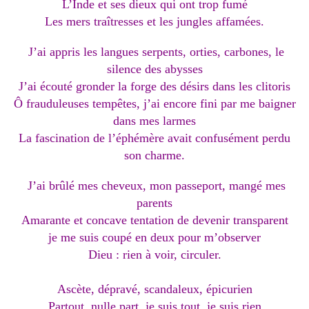
L’Inde et ses dieux qui ont trop fumé
Les mers traîtresses et les jungles affamées.
J’ai appris les langues serpents, orties, carbones, le
silence des abysses
J’ai écouté gronder la forge des désirs dans les clitoris
Ô frauduleuses tempêtes, j’ai encore fini par me baigner
dans mes larmes
La fascination de l’éphémère avait confusément perdu
son charme.
J’ai brûlé mes cheveux, mon passeport, mangé mes
parents
Amarante et concave tentation de devenir transparent
je me suis coupé en deux pour m’observer
Dieu : rien à voir, circuler.
Ascète, dépravé, scandaleux, épicurien
Partout, nulle part, je suis tout, je suis rien