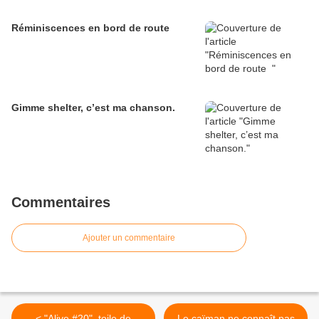
Réminiscences en bord de route
Gimme shelter, c’est ma chanson.
Commentaires
Ajouter un commentaire
< "Alive #20", toile de
Le caïman ne connaît pas