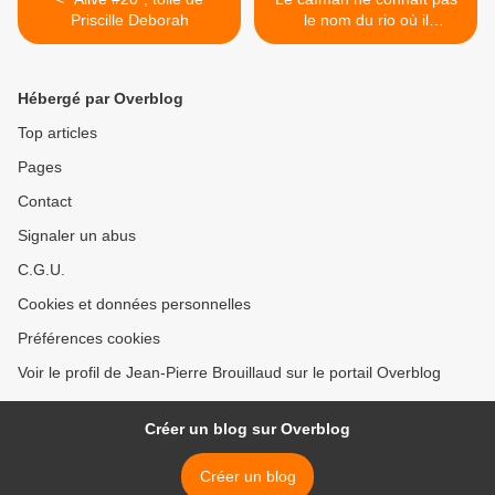
Priscille Deborah
le nom du rio où il
fainéante. >
Hébergé par Overblog
Top articles
Pages
Contact
Signaler un abus
C.G.U.
Cookies et données personnelles
Préférences cookies
Voir le profil de Jean-Pierre Brouillaud sur le portail Overblog
Créer un blog sur Overblog
Créer un blog