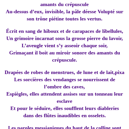
amants du crépuscule
Au-dessus d’eux, invisible, la pâle déesse Volupté sur
son trône piétine toutes les vertus.
Écrit en sang de hiboux et de carapaces de libellules,
Un grimoire incarnat sous la grosse pierre du lavoir,
L’aveugle vient s’y asseoir chaque soir,
Grimaçant il boit au miroir sonore des amants du
crépuscule.
Drapées de robes de menstrues, de lune et de lait,pixa
Les sorcières des vendanges se nourrissent de
l’ombre des caves,
Espiègles, elles attendent assises sur un tonneau leur
esclave
Et pour le séduire, elles soufflent leurs diableries
dans des flûtes inaudibles en osselets.
Les paroles messianiques du haut de la colline sont