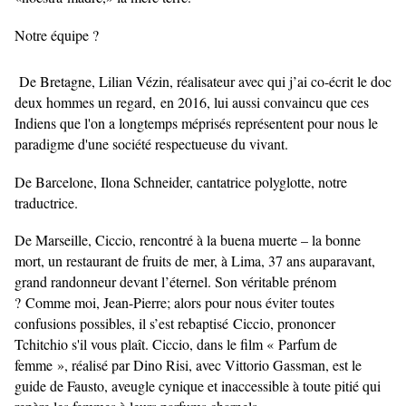
Notre équipe
?
De Bretagne, Lilian Vézin, réalisateur avec qui j’ai co-écrit le doc
deux hommes un regard,
en 2016, lui aussi convaincu que ces
Indiens que l'on a longtemps méprisés représentent pour nous le
paradigme d'une société respectueuse du vivant.
De Barcelone, Ilona Schneider, cantatrice polyglotte, notre
traductrice.
De Marseille, Ciccio, rencontré à la buena muerte – la bonne
mort, un restaurant de fruits de
mer, à Lima, 37 ans auparavant,
grand randonneur devant l’éternel. Son véritable prénom
?
Comme moi, Jean-Pierre; alors pour nous éviter toutes
confusions possibles, il s’est rebaptisé
Ciccio, prononcer
Tchitchio s'il vous plaît. Ciccio, dans le film « Parfum de
femme », réalisé par Dino Risi, avec Vittorio Gassman, est le
guide de Fausto, aveugle cynique et inaccessible à toute pitié qui