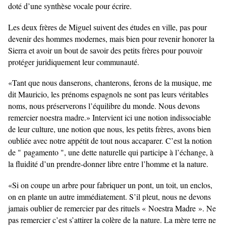
doté d’une synthèse vocale pour écrire.
Les deux frères de Miguel suivent des études en ville, pas pour
devenir des hommes modernes, mais bien pour revenir honorer la
Sierra et avoir un bout de savoir des petits frères pour pouvoir
protéger juridiquement leur communauté.
«Tant que nous danserons, chanterons, ferons de la musique, me
dit Mauricio, les prénoms espagnols ne sont pas leurs véritables
noms, nous préserverons l’équilibre du monde. Nous devons
remercier noestra madre.» Intervient ici une notion indissociable
de leur culture, une notion que nous, les petits frères, avons bien
oubliée avec notre appétit de tout nous accaparer. C’est la notion
de " pagamento ", une dette naturelle qui participe à l’échange, à
la fluidité d’un prendre-donner libre entre l’homme et la nature.
«Si on coupe un arbre pour fabriquer un pont, un toit, un enclos,
on en plante un autre immédiatement. S’il pleut, nous ne devons
jamais oublier de remercier par des rituels « Noestra Madre ». Ne
pas remercier c’est s’attirer la colère de la nature. La mère terre ne