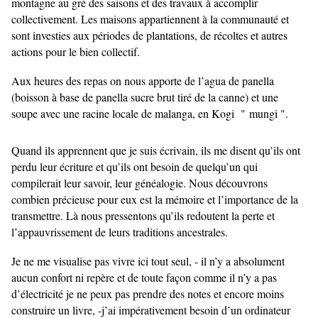
montagne au gré des saisons et des travaux à accomplir
collectivement. Les maisons appartiennent à la communauté et
sont investies aux périodes de plantations, de récoltes et autres
actions pour le bien collectif.
Aux heures des repas on nous apporte de l’agua de panella
(boisson à base de panella sucre brut tiré de la canne) et une
soupe avec une racine locale de malanga, en Kogi " mungi ".
Quand ils apprennent que je suis écrivain, ils me disent qu’ils ont
perdu leur écriture et qu’ils ont besoin de quelqu’un qui
compilerait leur savoir, leur généalogie. Nous découvrons
combien précieuse pour eux est la mémoire et l’importance de la
transmettre. Là nous pressentons qu’ils redoutent la perte et
l’appauvrissement de leurs traditions ancestrales.
Je ne me visualise pas vivre ici tout seul, - il n’y a absolument
aucun confort ni repère et de toute façon comme il n’y a pas
d’électricité je ne peux pas prendre des notes et encore moins
construire un livre, -j’ai impérativement besoin d’un ordinateur