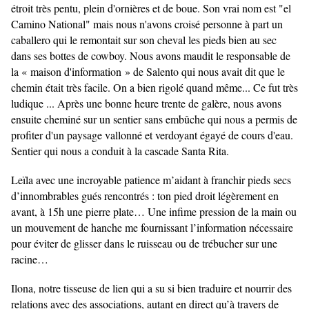
étroit très pentu, plein d'ornières et de boue. Son vrai nom est "el
Camino National" mais nous n'avons croisé personne à part un
caballero qui le remontait sur son cheval les pieds bien au sec
dans ses bottes de cowboy. Nous avons maudit le responsable de
la « maison d'information » de Salento qui nous avait dit que le
chemin était très facile. On a bien rigolé quand même... Ce fut très
ludique ... Après une bonne heure trente de galère, nous avons
ensuite cheminé sur un sentier sans embûche qui nous a permis de
profiter d'un paysage vallonné et verdoyant égayé de cours d'eau.
Sentier qui nous a conduit à la cascade Santa Rita.
Leïla avec une incroyable patience m’aidant à franchir pieds secs
d’innombrables gués rencontrés : ton pied droit légèrement en
avant, à 15h une pierre plate… Une infime pression de la main ou
un mouvement de hanche me fournissant l’information nécessaire
pour éviter de glisser dans le ruisseau ou de trébucher sur une
racine…
Ilona, notre tisseuse de lien qui a su si bien traduire et nourrir des
relations avec des associations, autant en direct qu’à travers de