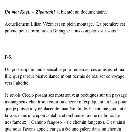
Un mot Kogi: « Zigoneshi »
, bientôt un documentaire.
Actuellement Lilian Vézin est en plein montage.
La première est
prévue pour
novembre en Bretagne nous comptons sur vous !
P-S.
Un postscriptum indispensable pour remercier ces amis,es, et ma
fille qui par leur bienveillance m’ont permis de réaliser ce voyage
vers l’altérité.
Je revois Ciccio posant ses mots souvent poétiques sur un paysage
montagneux cher à son cœur ou encore m’expliquant un lieu pour
que je puisse m’y déplacer de manière fluide. Ciccio me guidant à
la voix dans une épouvantable et ombreuse ravine de boue. Le
très fameux « Camino fangoso » (le chemin fangeux). C'est ainsi
que nous l'avons appelé car ça a été une galère dans un chemin