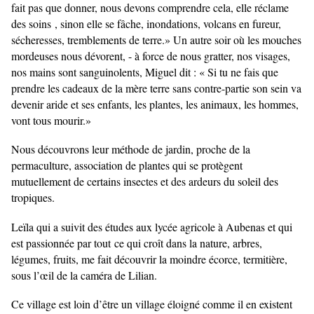
fait pas que donner, nous devons comprendre cela, elle réclame
des soins , sinon elle se fâche, inondations, volcans en fureur,
sécheresses, tremblements de terre.» Un autre soir où les mouches
mordeuses nous dévorent, - à force de nous gratter, nos visages,
nos mains sont sanguinolents, Miguel dit : « Si tu ne fais que
prendre les cadeaux de la mère terre sans contre-partie son sein va
devenir aride et ses enfants, les plantes, les animaux, les hommes,
vont tous mourir.»
Nous découvrons leur méthode de jardin, proche de la
permaculture, association de plantes qui se protègent
mutuellement de certains insectes et des ardeurs du soleil des
tropiques.
Leïla qui a suivit des études aux lycée agricole à Aubenas et qui
est passionnée par tout
ce qui croît dans la nature, arbres,
légumes, fruits, me fait découvrir la moindre écorce, termitière,
sous l’œil de la caméra de Lilian.
Ce village est loin d’être un village éloigné comme il en existent