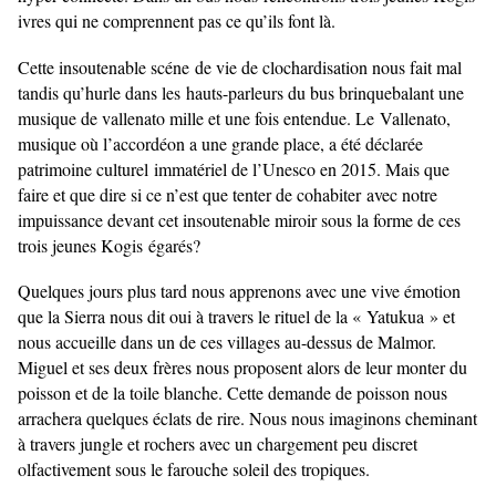
ivres qui ne comprennent pas ce qu’ils font là.
Cette insoutenable scéne de vie de clochardisation nous fait mal
tandis qu’hurle dans les
hauts-parleurs du bus brinquebalant une
musique de vallenato mille et une fois entendue. Le
Vallenato,
musique où l’accordéon a une grande place, a été déclarée
patrimoine culturel
immatériel de l’Unesco en 2015. Mais que
faire et que dire si ce n’est que tenter de cohabiter
avec notre
impuissance devant cet insoutenable miroir sous la forme de ces
trois jeunes Kogis
égarés?
Quelques jours plus tard nous apprenons avec une vive émotion
que la Sierra nous dit oui à travers le rituel de la « Yatukua » et
nous accueille dans un de ces villages au-dessus de Malmor.
Miguel et ses deux frères nous proposent alors de leur monter du
poisson et de la toile blanche. Cette demande de poisson nous
arrachera quelques éclats de rire. Nous nous imaginons cheminant
à travers jungle et rochers avec un chargement peu discret
olfactivement sous le farouche soleil des tropiques.