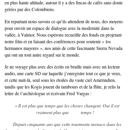
en plus haute altitude, autour il y a des fincas de cafés sans doute
gérées par des Colombiens.
En repartant nous savons ce qu’ils attendent de nous, des moyens
pour ouvrir un espace de dialogue avec la modernité dans la
vallée, à Valmor. Nous espérons recueillir des fonds en projetant
notre film et en faisant des conférences pour soutenir « los
hermanos mayores », nos amis de cette fascinante Sierra Nevada
qui ont un tout autre regard sur le monde.
Je ne voyage plus avec des écrits en braille mais avec un lecteur
audio, une carte SD sur laquelle
j’enregistre tout ce que je veux,
et cette nuit-là, seul sous les étoiles du vaste ciel Amérindien,
tandis
que les Kogis jouent du tambours et de la flûte, je relis la
lettre de l’archéologue et écrivain Fred
Vargas :
« Il est plus que temps que les choses changent. Oui il est
vraiment plus que temps !
Depuis cinquante ans que cette tourmente menace dans les