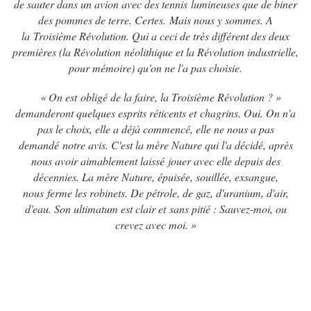
de sauter dans un avion avec des tennis
lumineuses que de biner
des pommes de terre. Certes.
Mais nous y sommes. A
la
Troisième Révolution. Qui a ceci de très différent des deux
premières (la Révolution
néolithique et la Révolution industrielle,
pour mémoire) qu'on ne l'a pas choisie.
« On est
obligé de la faire, la Troisième Révolution ? »
demanderont quelques esprits réticents et
chagrins. Oui. On n'a
pas le choix, elle a déjà commencé, elle ne nous a pas
demandé
notre avis. C'est la mère Nature qui l'a décidé, après
nous avoir aimablement laissé
jouer avec elle depuis des
décennies. La mère Nature, épuisée, souillée, exsangue,
nous
ferme les robinets. De pétrole, de gaz, d'uranium, d'air,
d'eau. Son ultimatum est clair et
sans pitié : Sauvez-moi, ou
crevez avec moi. »