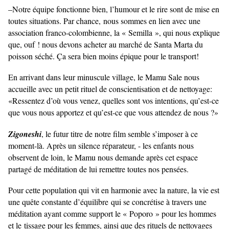
–Notre équipe fonctionne bien, l’humour et le rire sont de mise en
toutes situations. Par chance,
nous sommes en lien avec une
association franco-colombienne, la « Semilla », qui nous explique
que, ouf ! nous devons acheter au marché de Santa Marta du
poisson séché. Ça sera bien moins épique pour le transport!
En arrivant dans leur minuscule village, le Mamu Sale nous
accueille avec un petit rituel de conscientisation et de nettoyage:
«Ressentez d’où vous venez, quelles sont vos intentions, qu’est-ce
que vous nous apportez et qu’est-ce que vous attendez de nous ?»
Zigoneshi
, le futur titre de notre film semble s’imposer à ce
moment-là. Après un silence réparateur, - les enfants nous
observent de loin, le Mamu nous demande après cet espace
partagé de méditation de lui remettre toutes nos pensées.
Pour cette population qui vit en harmonie avec la nature, la vie est
une quête constante d’équilibre
qui se concrétise à travers une
méditation ayant comme support le « Poporo » pour les hommes
et le
tissage pour les femmes, ainsi que des rituels de nettoyages