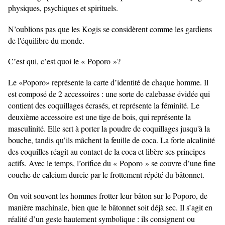
physiques, psychiques et spirituels.
N’oublions pas que les Kogis se considèrent comme les gardiens
de l'équilibre du monde.
C’est qui, c’est quoi le « Poporo »?
Le «Poporo» représente la carte d’identité de chaque homme. Il
est composé de 2 accessoires : une sorte de calebasse évidée qui
contient des coquillages écrasés, et représente la féminité. Le
deuxième accessoire est une tige de bois, qui représente la
masculinité. Elle sert à porter la poudre de coquillages jusqu'à la
bouche, tandis qu’ils mâchent la feuille de coca. La forte alcalinité
des coquilles réagit au contact de la coca et libère ses principes
actifs. Avec le temps, l’orifice du « Poporo » se couvre d’une fine
couche de calcium durcie par le frottement répété du bâtonnet.
On voit souvent les hommes frotter leur bâton sur le Poporo, de
manière machinale, bien que
le bâtonnet soit déjà sec. Il s’agit en
réalité d’un geste hautement symbolique : ils consignent
ou