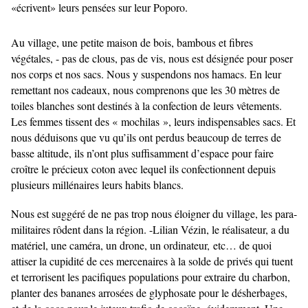
«écrivent» leurs pensées sur leur Poporo.
Au village, une petite maison de bois, bambous et fibres
végétales, - pas de clous, pas de vis, nous est désignée pour poser
nos corps et nos sacs. Nous y suspendons nos hamacs. En leur
remettant nos cadeaux, nous comprenons que les 30 mètres de
toiles blanches sont destinés à la confection de leurs vêtements.
Les femmes tissent des « mochilas », leurs indispensables sacs. Et
nous déduisons que vu qu’ils ont perdus beaucoup de terres de
basse altitude, ils n’ont plus suffisamment d’espace pour faire
croître le précieux coton avec lequel ils confectionnent depuis
plusieurs millénaires leurs habits blancs.
Nous est suggéré de ne pas trop nous éloigner du village, les para-
militaires rôdent dans la région. -Lilian Vézin, le réalisateur, a du
matériel, une caméra, un drone, un ordinateur, etc… de quoi
attiser la cupidité de ces mercenaires à la solde de privés qui tuent
et terrorisent les pacifiques populations pour extraire du charbon,
planter des bananes arrosées de glyphosate pour le désherbages,