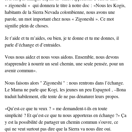
« zigoneshi « qui donnera le titre à notre doc :
«Nous les Kogis,
habitants de la Sierra Nevada colombienne, nous avons une
parole, un mot
important chez nous « Zigoneshi ». Ce mot
signifie plein de choses.
Je t’aide et tu m’aides, ou bien, je te donne et tu me donnes, il
parle d’échange et d’entraides.
Vous nous aidez et nous vous aidons. Ensemble, nous devons
réapprendre à nourrir un seul
chemin, une seule pensée, pour un
avenir commun».
Nous faisons alors " Zigoneshi "
: nous rentrons dans l’échange.
Le Mama ne parle que Kogi,
les jeunes un peu Espagnol , –Ilona
traduit habilement, elle tente de ne pas dénaturer leurs
propos.
«Qu’est-ce que tu veux ? » me demandent-t-ils en toute
simplicité ? Et qu’est-ce que tu nous
apporteras en échange ?» Ça
y est la possibilité de partager un chemin commun s’ouvre, ce
qui
ne veut surtout pas dire que la Sierra va nous dire oui.