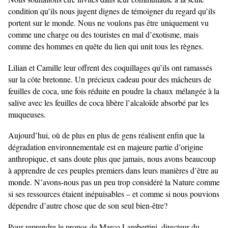
condition qu’ils nous jugent dignes de témoigner du regard qu’ils
portent sur le monde. Nous ne voulons pas être uniquement vu
comme une charge ou des touristes en mal d’exotisme, mais
comme des hommes en quête du lien qui unit tous les règnes.
Lilian et Camille leur offrent des coquillages qu’ils ont ramassés
sur la côte bretonne. Un
précieux cadeau pour des mâcheurs de
feuilles de coca, une fois réduite en poudre la chaux
mélangée à la
salive avec les feuilles de coca libère l’alcaloïde absorbé par les
muqueuses.
Aujourd’hui, où de plus en plus de gens réalisent enfin que la
dégradation environnementale est en majeure partie d’origine
anthropique, et sans doute plus que jamais, nous avons beaucoup
à apprendre de ces peuples premiers dans leurs manières d’être au
monde. N’avons-nous pas un peu trop considéré la Nature comme
si ses ressources étaient inépuisables – et comme si nous pouvions
dépendre d’autre chose que de son seul bien-être?
Pour reprendre le propos de Marco Lambertini, directeur du