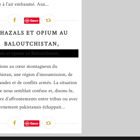
 à l’air embaumé. Aux...
Save
HAZALS ET OPIUM AU
BALOUTCHISTAN,
tions au cœur montagneux du
histan, une région d’insoumission, de
andes et de conflits armés. La situation
ue nous semblait confuse et, disons-le,
tre d’affrontements entre tribus ou avec
ernement pakistanais échappait...
Save