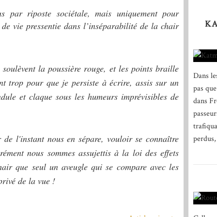
s par riposte sociétale, mais uniquement pour
K
 de vie pressentie dans l’inséparabilité de la chair
 soulèvent la poussière rouge, et les points braille
Dans le
t trop pour que je persiste à écrire, assis sur un
pas que
ndule et claque sous les humeurs imprévisibles de
dans Fr
passeur
trafiqu
r de l'instant nous en sépare, vouloir se connaître
perdus,
ément nous sommes assujettis à la loi des effets
chair que seul un aveugle qui se compare avec les
privé de la vue !