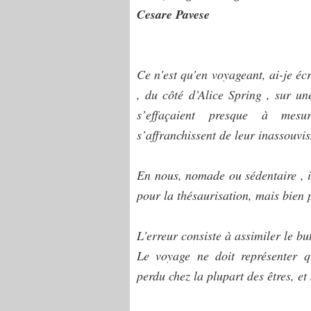
Cesare Pavese
Ce n'est qu'en voyageant, ai-je éc
, du côté d’Alice Spring , sur une
s’effaçaient presque à mesu
s’affranchissent de leur inassouvi
En nous, nomade ou sédentaire , il
pour la thésaurisation, mais bie
L'erreur consiste à assimiler le b
Le voyage ne doit représenter q
perdu chez la plupart des êtres, et