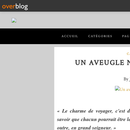
ACCUEIL
CATÉGORIES
PAG
C
UN AVEUGLE 
By 
« Le charme de voyager, c'est d'
savoir que chacun pourrait être le
outre, en grand seigneur. »