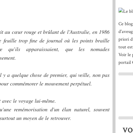
Ce blog
rit au cœur rouge et brûlant de l’Australie, en 1986
d'aveug
priori 
 feuille trop fine de journal où les points braille
tout est
re qu’ils apparaissaient, que les nomades
Voir le 
ssement.
portail
 y a quelque chose de premier, qui veille, non pas
n pour commémorer le mouvement perpétuel.
ut avec le voyage lui-même.
u'une remémorisation d'un élan naturel, souvent
 surtout un moyen de le retrouver.
VO