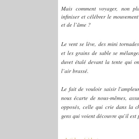
Mais comment voyager, non plu
infiniser et célébrer le mouvement
et de l’âme ?
Le vent se lève, des mini tornades
et les grains de sable se mélangen
duvet étalé devant la tente qui o
l’air brassé.
Le fait de vouloir saisir l'ampleu
nous écarte de nous-mêmes, assur
opposés, celle qui crie dans la 
gens qui voient découvre qu’il est 