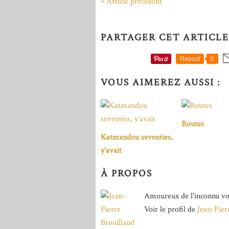
« Article précédent
PARTAGER CET ARTICLE
Repost
0
VOUS AIMEREZ AUSSI :
Routes
Katmandou seventies,
y’avait
À PROPOS
Amoureux de l'inconnu vo
Voir le profil de
Jean-Pier