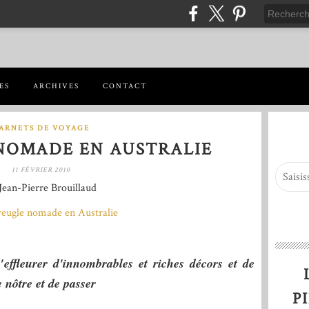
ES
ARCHIVES
CONTACT
ARNETS DE VOYAGE
NOMADE EN AUSTRALIE
11 FÉVRIER 2010
Jean-Pierre Brouillaud
effleurer d'innombrables et riches ­décors et de
 nôtre et de ­passer
P