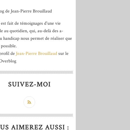
 est fait de témoignages d'une vie
le au quotidien, qui, au-delà des a-
du handicap nous permet de réaliser que
 possible.
profil de
Jean-Pierre Brouillaud
sur le
 Overblog
SUIVEZ-MOI
US AIMEREZ AUSSI :