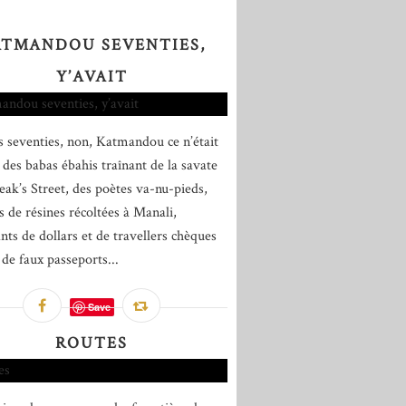
ATMANDOU SEVENTIES,
Y’AVAIT
s seventies, non, Katmandou ce n’était
 des babas ébahis traînant de la savate
eak’s Street, des poètes va-nu-pieds,
s de résines récoltées à Manali,
ants de dollars et de travellers chèques
 de faux passeports...
Save
ROUTES