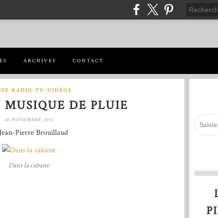
ES
ARCHIVES
CONTACT
SSE-RADIO-TV-VIDÉOS
/ MUSIQUE DE PLUIE
20 NOVEMBRE 2011
Jean-Pierre Brouillaud
Dans la cabane
P