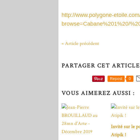
http://www.polygone-etoile.com
browse=Cabane%201%20/%20
« Article précédent
PARTAGER CET ARTICLE
Repost
0
VOUS AIMEREZ AUSSI :
Invité sur le p
Atipik !