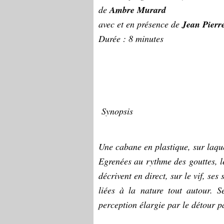
de
Ambre Murard
avec et en présence de
Jean Pierr
Durée : 8 minutes
Synopsis
Une cabane en plastique, sur laque
Egrenées au rythme des gouttes, l
décrivent en direct, sur le vif, ses 
liées à la nature tout autour. S
perception élargie par le détour pa