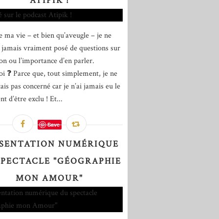
ATIPIK !
 ma vie – et bien qu’aveugle – je ne
 jamais vraiment posé de questions sur
ion ou l’importance d’en parler.
i ❓ Parce que, tout simplement, je ne
ais pas concerné car je n’ai jamais eu le
t d’être exclu ! Et...
Save
SENTATION NUMÉRIQUE
SPECTACLE "GÉOGRAPHIE
MON AMOUR"