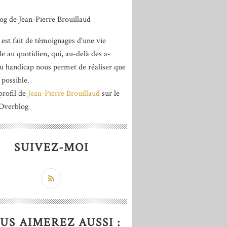
 est fait de témoignages d'une vie
le au quotidien, qui, au-delà des a-
du handicap nous permet de réaliser que
 possible.
profil de
Jean-Pierre Brouillaud
sur le
 Overblog
SUIVEZ-MOI
US AIMEREZ AUSSI :