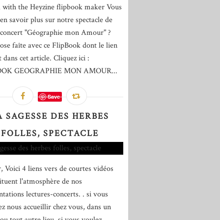
 with the Heyzine flipbook maker Vous
 en savoir plus sur notre spectacle de
-concert "Géographie mon Amour" ?
hose faîte avec ce FlipBook dont le lien
 dans cet article. Cliquez ici :
OOK GEOGRAPHIE MON AMOUR...
Save
A SAGESSE DES HERBES
FOLLES, SPECTACLE
, Voici 4 liens vers de courtes vidéos
tituent l'atmosphère de nos
tations lectures-concerts. . si vous
ez nous accueillir chez vous, dans un
ou tout autre lieu, si vous voulez