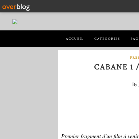
ACCUEIL
CATÉGORIES
PAG
PRE
CABANE 1 
By 
Premier fragment d'un film à venir