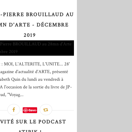
-PIERRE BROUILLAUD AU
MN D'ARTE - DÉCEMBRE
2019
t : MOI, L'ALTERITE, L'UNITE... 28'
magazine d'actualité d'ARTE, présenté
sabeth Quin du lundi au vendredi à
 l'occasion de la sortie du livre de JP-
aud, "Voyag...
Save
NVITÉ SUR LE PODCAST