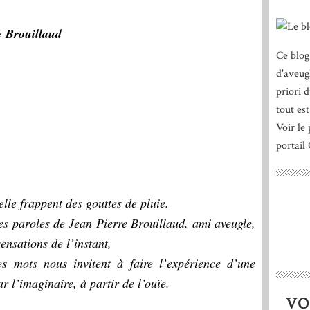
e Brouillaud
Ce blog
d'aveug
priori 
tout est
Voir le 
portail
lle frappent des gouttes de pluie.
es paroles de Jean Pierre Brouillaud, ami aveugle,
sensations de l’instant,
es mots nous invitent à faire l’expérience d’une
r l’imaginaire, à partir de l’ouïe.
VO