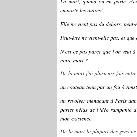
La mort, quand on en parle, c'es
emporté les autres!
Elle ne vient pas du dehors, peut
Peut-être ne vient-elle pas, et que 
N'est-ce pas parce que l'on veut à
notre mort ?
De la mort j'ai plusieurs fois entre
un couteau tenu par un fou à Ams
un revolver menaçant à Paris dans
parler hélas de l'idée rampante du
mon existence.
De la mort la plupart des gens ne