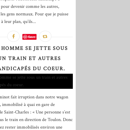
 pour devenir comme les autres,
es gens normaux. Pour que je puisse
à leur plan, qu’ils...
Save
 HOMME SE JETTE SOUS
UN TRAIN ET AUTRES
ANDICAPÉS DU COEUR.
inot fait irruption dans notre wagon
 immobilisé à quai en gare de
le Saint-Charles : « Une personne s’est
ous le train en direction de Toulon. Donc
lez rester immobilisés environ une