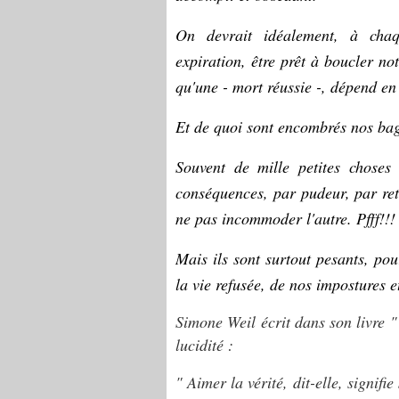
On devrait idéalement, à chaq
expiration, être prêt à boucler no
qu'une - mort réussie -, dépend en
Et de quoi sont encombrés nos ba
Souvent de mille petites choses
conséquences, par pudeur, par ret
ne pas incommoder l'autre. Pfff!!!
Mais ils sont surtout pesants, po
la vie refusée, de nos impostures et
Simone Weil écrit dans son livre "
lucidité :
" Aimer la vérité, dit-elle, signifi