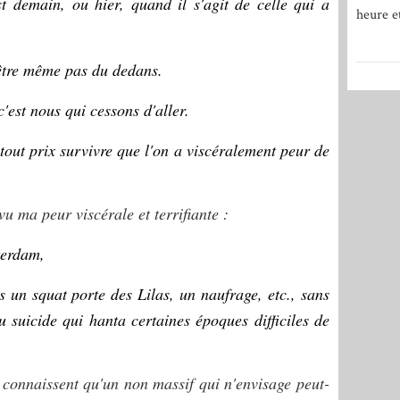
t demain, ou hier, quand il s'agit de celle qui a
heure e
-être même pas du dedans.
c'est nous qui cessons d'aller.
 tout prix survivre que l'on a viscéralement peur de
vu ma peur viscérale et terrifiante :
terdam,
 un squat porte des Lilas, un naufrage, etc., sans
 suicide qui hanta certaines époques difficiles de
 connaissent qu'un non massif qui n'envisage peut-