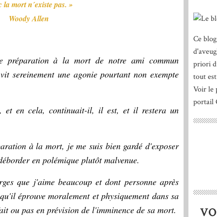
 la mort n´existe pas. »
Woody Allen
Ce blog
d'aveug
ue préparation à la mort de notre ami commun
priori 
i vit sereinement une agonie pourtant non exempte
tout est
Voir le 
portail
, et en cela, continuait-il, il est, et il restera un
aration à la mort, je me suis bien gardé d'exposer
déborder en polémique plutôt malvenue.
orges que j'aime beaucoup et dont personne après
 qu'il éprouve moralement et physiquement dans sa
 fait ou pas en prévision de l'imminence de sa mort.
VO