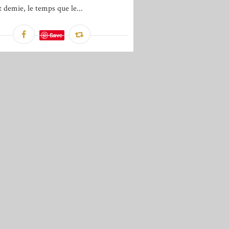
t demie, le temps que le...
Save