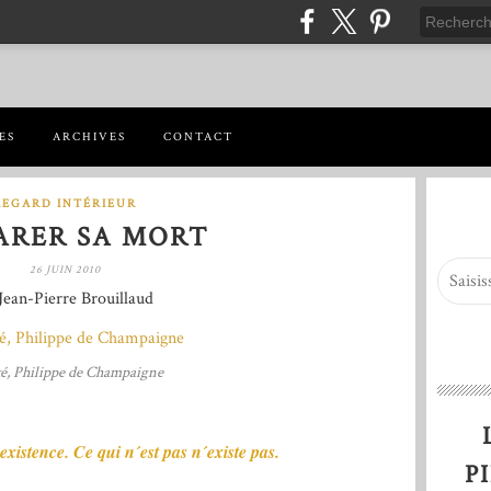
ES
ARCHIVES
CONTACT
REGARD INTÉRIEUR
ARER SA MORT
26 JUIN 2010
Jean-Pierre Brouillaud
é, Philippe de Champaigne
existence. Ce qui n´est pas n´existe pas.
P