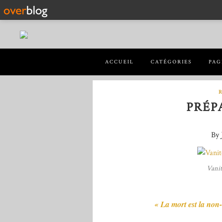
ACCUEIL
CATÉGORIES
PAG
PRÉP
By 
Vanit
« La mort est la non-