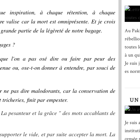
ue inspiration, à chaque rétention, à chaque
tre valise car la mort est omniprésente. Et je crois
 grande partie de la légèreté de notre bagage.
Au Paki
rébelli
gages ?
toutes 
à un qu
 que l'on a pas osé dire ou faire par peur des
Je suis 
enue ou, ose-t-on donner à entendre, par souci de
es norm
ur ne pas dire malodorants, car la conservation de
 tricheries, finit par empester.
UN
 La pesanteur et la grâce " des mots accablants de
Je suis 
institut
e supporter le vide, et par suite accepter la mort. La
censée 