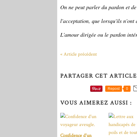
On ne peut parler du pardon et de 
l'acceptation, que lorsqu'ils n'ont 
L'amour dirigée ou le pardon inté
« Article précédent
PARTAGER CET ARTICLE
Repost
0
VOUS AIMEREZ AUSSI :
Confidence d'un