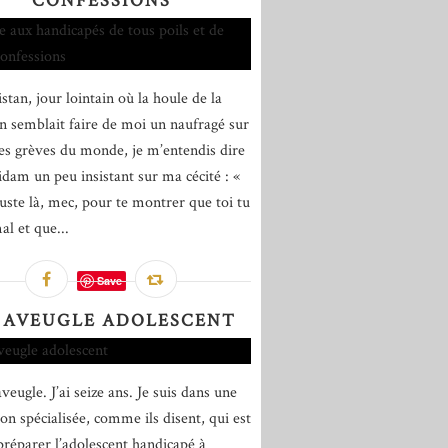
CONFESSIONS
stan, jour lointain où la houle de la
on semblait faire de moi un naufragé sur
les grèves du monde, je m’entendis dire
idam un peu insistant sur ma cécité : «
juste là, mec, pour te montrer que toi tu
al et que...
Save
 AVEUGLE ADOLESCENT
aveugle. J’ai seize ans. Je suis dans une
ion spécialisée, comme ils disent, qui est
préparer l’adolescent handicapé à