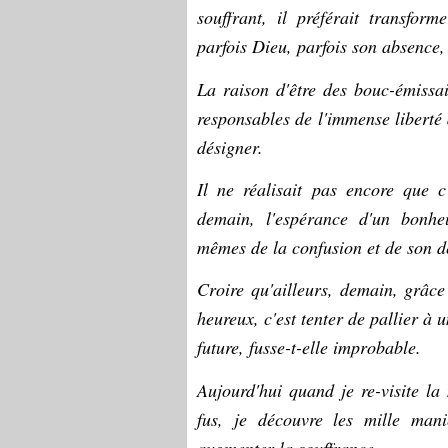
souffrant, il préférait transforme
parfois Dieu, parfois son absence,
La raison d'être des bouc-émissai
responsables de l'immense liberté 
désigner.
Il ne réalisait pas encore que c'
demain, l'espérance d'un bonheur
mêmes de la confusion et de son d
Croire qu'ailleurs, demain, grâce
heureux, c'est tenter de pallier à
future, fusse-t-elle improbable.
Aujourd'hui quand je re-visite l
fus, je découvre les mille mani
augmenter la souffrance.