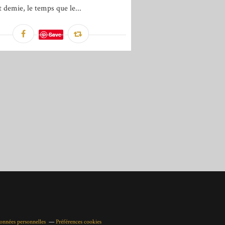
t demie, le temps que le...
Save
onnées personnelles
Préférences cookies