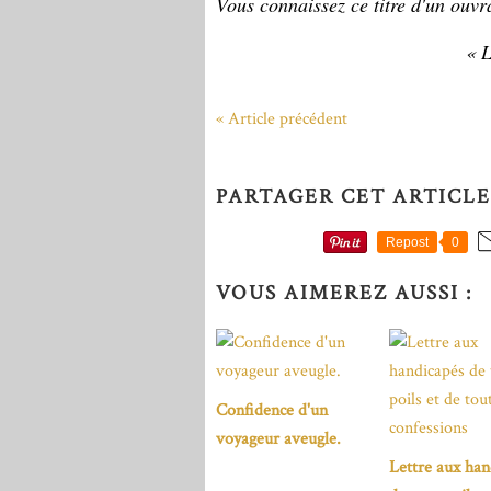
Vous connaissez ce titre d'un ou
« L
« Article précédent
PARTAGER CET ARTICLE
Repost
0
VOUS AIMEREZ AUSSI :
Confidence d'un
voyageur aveugle.
Lettre aux han