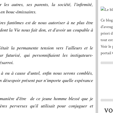
r les autres, ses parents, la société, l'infirmité,
 en bouc-émissaires.
Ce blog
res fantômes est de nous autoriser à ne plus être
d'aveug
dont la Vie nous fait don, et d'avoir un coupable à
priori 
tout est
Voir le 
était la permanente tension vers l'ailleurs et le
portail
 futurisé, qui personnifiaient les instigateurs-
ésarroi.
 à ou à cause d'untel, enfin nous serons comblés,
 un désespoir présent par n'importe quelle espérance
a manière d'être de ce jeune homme blessé que je
ères perverses qu'il utilisait pour conjuguer et
VO