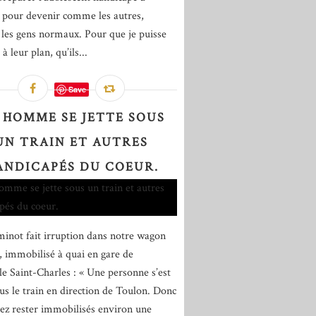
 pour devenir comme les autres,
es gens normaux. Pour que je puisse
à leur plan, qu’ils...
Save
 HOMME SE JETTE SOUS
UN TRAIN ET AUTRES
ANDICAPÉS DU COEUR.
inot fait irruption dans notre wagon
 immobilisé à quai en gare de
le Saint-Charles : « Une personne s’est
ous le train en direction de Toulon. Donc
lez rester immobilisés environ une