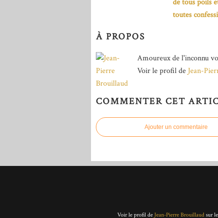
de tous poils e
toutes confess
À PROPOS
Amoureux de l'inconnu vo
Voir le profil de
Jean-Pier
COMMENTER CET ARTI
Ajouter un commentaire
Voir le profil de
Jean-Pierre Brouillaud
sur l