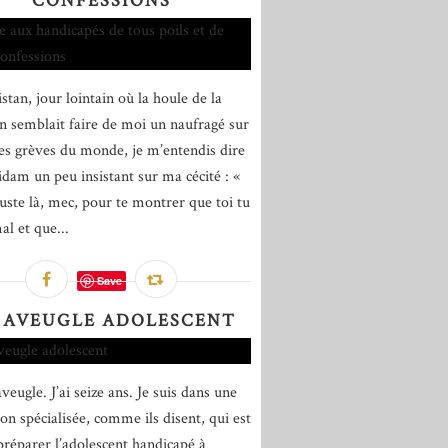
CONFESSIONS
stan, jour lointain où la houle de la
on semblait faire de moi un naufragé sur
les grèves du monde, je m’entendis dire
idam un peu insistant sur ma cécité : «
juste là, mec, pour te montrer que toi tu
al et que...
Save
 AVEUGLE ADOLESCENT
aveugle. J’ai seize ans. Je suis dans une
ion spécialisée, comme ils disent, qui est
préparer l’adolescent handicapé à