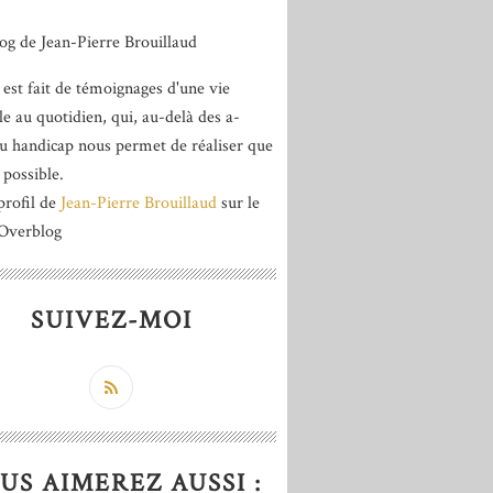
 est fait de témoignages d'une vie
le au quotidien, qui, au-delà des a-
du handicap nous permet de réaliser que
 possible.
profil de
Jean-Pierre Brouillaud
sur le
 Overblog
SUIVEZ-MOI
US AIMEREZ AUSSI :