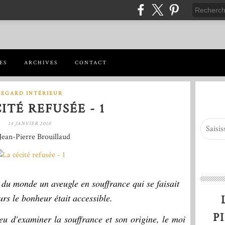
ES
ARCHIVES
CONTACT
REGARD INTÉRIEUR
ITÉ REFUSÉE - 1
14 JANVIER 2010
Jean-Pierre Brouillaud
du monde un aveugle en souffrance qui se faisait
urs le bonheur était accessible.
P
eu d'examiner la souffrance et son origine, le moi