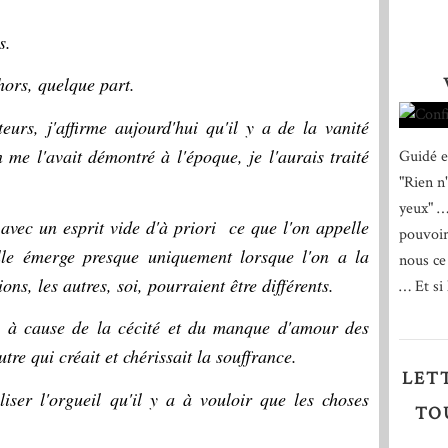
s.
hors, quelque part.
eurs, j'affirme aujourd'hui qu'il y a de la vanité
n me l'avait démontré à l'époque, je l'aurais traité
Guidé e
"Rien n
yeux" …
vec un esprit vide d'à priori ce que l'on appelle
pouvoir
elle émerge presque uniquement lorsque l'on a la
nous ce
ons, les autres, soi, pourraient être différents.
… Et si 
is à cause de la cécité et du manque d'amour des
re qui créait et chérissait la souffrance.
LET
iser l'orgueil qu'il y a à vouloir que les choses
TO