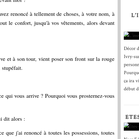
avez renoncé à tellement de choses, à votre nom, à
L’
tout le confort, jusqu'à vos vêtements, alors devant
Décor d
Ivry-su
e et à son tour, vient poser son front sur la rouge
personn
 stupéfait.
Pourquo
ça ira v
début de
ce qui vous arrive ? Pourquoi vous prosternez-vous
ETE
 dit alors :
e que j'ai renoncé à toutes les possessions, toutes