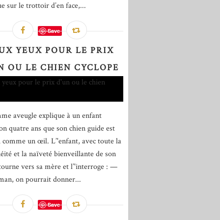
 sur le trottoir d’en face,...
Save
UX YEUX POUR LE PRIX
N OU LE CHIEN CYCLOPE
e aveugle explique à un enfant
ron quatre ans que son chien guide est
i comme un œil. L’'enfant, avec toute la
éité et la naïveté bienveillante de son
 tourne vers sa mère et l’'interroge : —
an, on pourrait donner...
Save