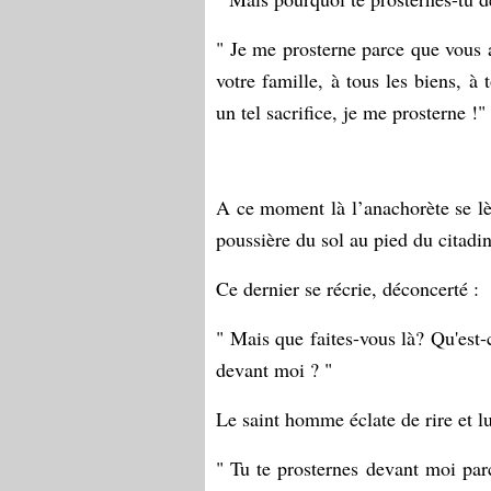
" Je me prosterne parce que vous 
votre famille, à tous les biens, à 
un tel sacrifice, je me prosterne !"
A ce moment là l’anachorète se lèv
poussière du sol au pied du citadin
Ce dernier se récrie, déconcerté :
" Mais que faites-vous là? Qu'est-
devant moi ? "
Le saint homme éclate de rire et lui
" Tu te prosternes devant moi parc