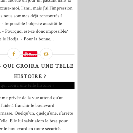
din aborde un jour un passant dans la
xcuse-moi, l'ami, mais j'ai l'impression
s nous sommes déjà rencontrés à
 - Impossible ! objecte aussitôt le
 - Pourquoi est-ce donc impossible?
e le Hodja. - Pour la bonne...
Save
S QUI CROIRA UNE TELLE
HISTOIRE ?
me privée de la vue attend qu’un
l’aide à franchir le boulevard
nasse. Quelqu’un, quelqu’une, s’arrête
’elle. Elle lui saisit alors le bras pour
er le boulevard en toute sécurité.