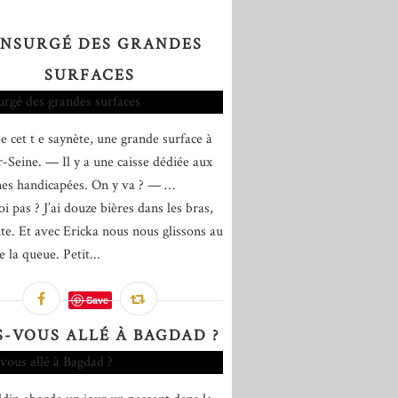
INSURGÉ DES GRANDES
SURFACES
e cet t e saynète, une grande surface à
r-Seine. — Il y a une caisse dédiée aux
es handicapées. On y va ? — …
i pas ? J’ai douze bières dans les bras,
ite. Et avec Ericka nous nous glissons au
 la queue. Petit...
Save
S-VOUS ALLÉ À BAGDAD ?