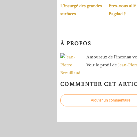
L’insurgé des grandes
Etes-vous allé
surfaces
Bagdad ?
À PROPOS
Amoureux de l'inconnu vo
Voir le profil de
Jean-Pier
COMMENTER CET ARTI
Ajouter un commentaire