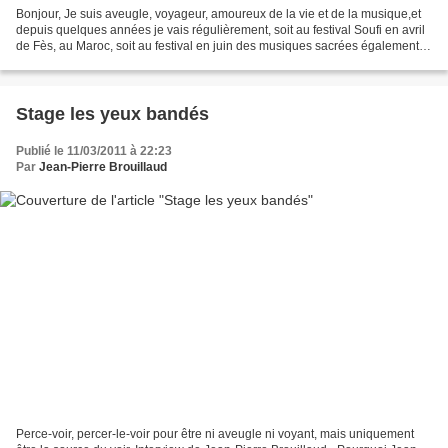
Bonjour, Je suis aveugle, voyageur, amoureux de la vie et de la musique,et
depuis quelques années je vais régulièrement, soit au festival Soufi en avril
de Fès, au Maroc, soit au festival en juin des musiques sacrées également à
Fès . Fès (gravure ancienne)...
Stage les yeux bandés
Publié le 11/03/2011 à 22:23
Par
Jean-Pierre Brouillaud
Perce-voir, percer-le-voir pour être ni aveugle ni voyant, mais uniquement