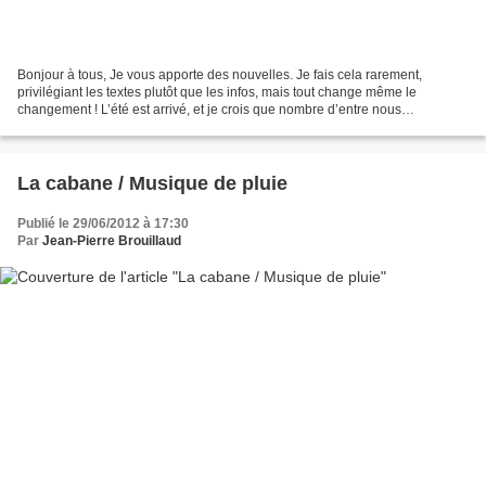
Bonjour à tous, Je vous apporte des nouvelles. Je fais cela rarement,
privilégiant les textes plutôt que les infos, mais tout change même le
changement ! L’été est arrivé, et je crois que nombre d’entre nous
préférerons les plages, la montagne, les voyages...
La cabane / Musique de pluie
Publié le 29/06/2012 à 17:30
Par
Jean-Pierre Brouillaud