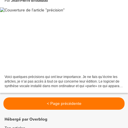
Par
Jean-Pierre Brouillaud
Voici quelques précisions qui ont leur importance. Je ne fais qu’écrire les
articles, je n’ai pas accès à tout ce qui concerne leur édition. Le logiciel de
synthèse vocale installé dans mon ordinateur et qui «parle» ce qui apparaît
à l’écran, refuse de...
< Page précédente
Hébergé par Overblog