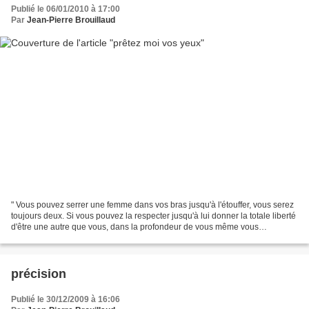
Publié le 06/01/2010 à 17:00
Par
Jean-Pierre Brouillaud
" Vous pouvez serrer une femme dans vos bras jusqu'à l'étouffer, vous serez
toujours deux. Si vous pouvez la respecter jusqu'à lui donner la totale liberté
d'être une autre que vous, dans la profondeur de vous même vous
découvrirez que vous êtes "un"....
précision
Publié le 30/12/2009 à 16:06