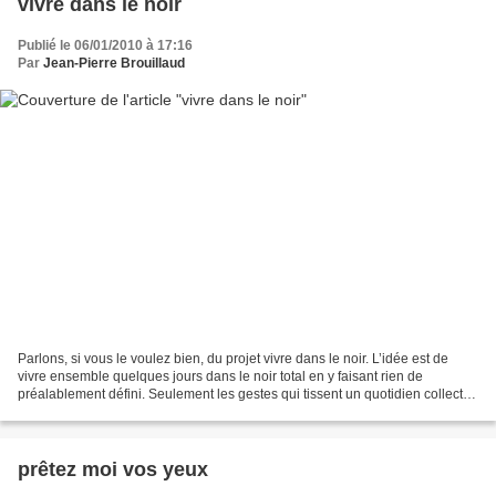
vivre dans le noir
Publié le 06/01/2010 à 17:16
Par
Jean-Pierre Brouillaud
Parlons, si vous le voulez bien, du projet vivre dans le noir. L’idée est de
vivre ensemble quelques jours dans le noir total en y faisant rien de
préalablement défini. Seulement les gestes qui tissent un quotidien collectif:
faire à manger, le ménage,...
prêtez moi vos yeux