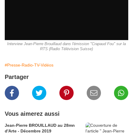
Interview Jean-Pierre Brouillaud dans l'émission "Crapaud Fou" sur la
RTS (Radio Télévision Suisse)
#Presse-Radio-TV-Vidéos
Partager
Vous aimerez aussi
Jean-Pierre BROUILLAUD au 28mn
d'Arte - Décembre 2019