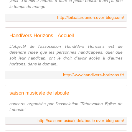
yeux. J'ai mis 2 heures à faire la petite boucle mais j'ai pris
le temps de mange...
http://leilaalareunion.over-blog.com/
HandiVers Horizons - Accueil
L'objectif de l'association HandiVers Horizons est de
défendre l'idée que les personnes handicapées, quel que
soit leur handicap, ont le droit d'avoir accès à d'autres
horizons, dans le domain...
http://www.handivers-horizons.fr/
saison musicale de laboule
concerts organisés par l'association "Rénovation Église de
Laboule"
http://saisonmusicaledelaboule.over-blog.com/