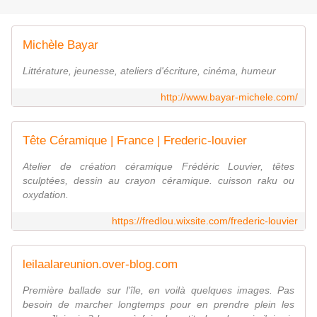
Michèle Bayar
Littérature, jeunesse, ateliers d'écriture, cinéma, humeur
http://www.bayar-michele.com/
Tête Céramique | France | Frederic-louvier
Atelier de création céramique Frédéric Louvier, têtes
sculptées, dessin au crayon céramique. cuisson raku ou
oxydation.
https://fredlou.wixsite.com/frederic-louvier
leilaalareunion.over-blog.com
Première ballade sur l'île, en voilà quelques images. Pas
besoin de marcher longtemps pour en prendre plein les