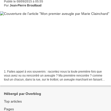
Publié le 08/09/2015 à 05:55
Par
Jean-Pierre Brouillaud
1. Faites appel à vos souvenirs : racontez nous la toute première fois que
vous avez vu ou rencontré un aveugle ? Ma première rencontre ? comme
tout un chacun, dans la rue, sur le trottoir, un aveugle marchant en faisant
tinter sa canne, et à l’arrêt...
Hébergé par Overblog
Top articles
Pages