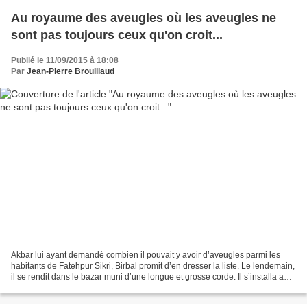
Au royaume des aveugles où les aveugles ne
sont pas toujours ceux qu'on croit...
Publié le 11/09/2015 à 18:08
Par
Jean-Pierre Brouillaud
Akbar lui ayant demandé combien il pouvait y avoir d’aveugles parmi les
habitants de Fatehpur Sikri, Birbal promit d’en dresser la liste. Le lendemain,
il se rendit dans le bazar muni d’une longue et grosse corde. Il s’installa au
milieu de la plus grande...