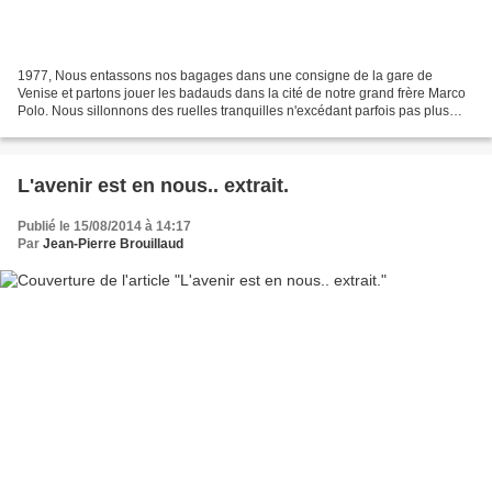
1977, Nous entassons nos bagages dans une consigne de la gare de
Venise et partons jouer les badauds dans la cité de notre grand frère Marco
Polo. Nous sillonnons des ruelles tranquilles n'excédant parfois pas plus
d'un mètre de largeur. Nous franchissons...
L'avenir est en nous.. extrait.
Publié le 15/08/2014 à 14:17
Par
Jean-Pierre Brouillaud