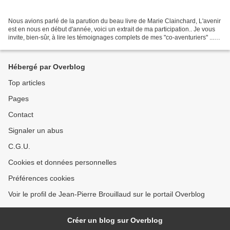
Nous avions parlé de la parution du beau livre de Marie Clainchard, L'avenir
est en nous en début d'année, voici un extrait de ma participation.. Je vous
invite, bien-sûr, à lire les témoignages complets de mes "co-aventuriers" ...
Extrait : « Je suis...
Hébergé par Overblog
Top articles
Pages
Contact
Signaler un abus
C.G.U.
Cookies et données personnelles
Préférences cookies
Voir le profil de Jean-Pierre Brouillaud sur le portail Overblog
Créer un blog sur Overblog