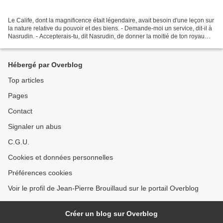
Le Calife, dont la magnificence était légendaire, avait besoin d'une leçon sur
la nature relative du pouvoir et des biens. - Demande-moi un service, dit-il à
Nasrudin. - Accepterais-tu, dit Nasrudin, de donner la moitié de ton royaume
à qui te donnerait...
Hébergé par Overblog
Top articles
Pages
Contact
Signaler un abus
C.G.U.
Cookies et données personnelles
Préférences cookies
Voir le profil de Jean-Pierre Brouillaud sur le portail Overblog
Créer un blog sur Overblog