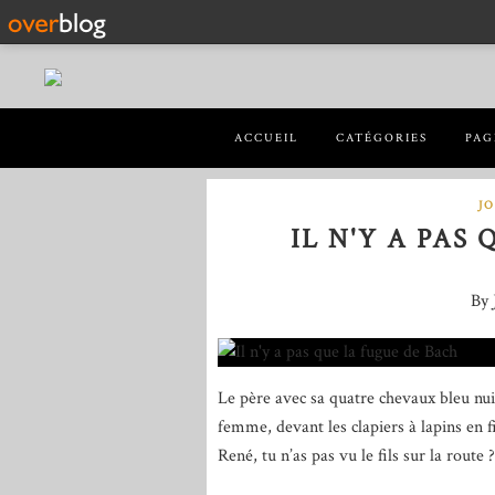
ACCUEIL
CATÉGORIES
PAG
J
IL N'Y A PAS
By 
Le père avec sa quatre chevaux bleu nuit
femme, devant les clapiers à lapins en fi
René, tu n’as pas vu le fils sur la route 