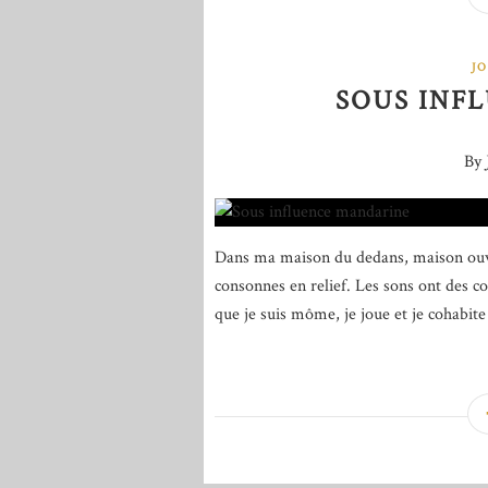
J
SOUS INF
By 
Dans ma maison du dedans, maison ouvert
consonnes en relief. Les sons ont des co
que je suis môme, je joue et je cohabite