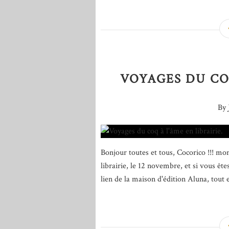
VOYAGES DU COQ
By 
Bonjour toutes et tous, Cocorico !!! mo
librairie, le 12 novembre, et si vous ête
lien de la maison d'édition Aluna, tout e