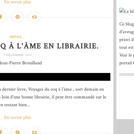
En savoir plus
Ce blog
d'aveug
INFOS...
priori 
 À L'ÂME EN LIBRAIRIE.
tout est
Voir le 
1 DÉCEMBRE 2019
Jean-Pierre Brouillaud
portail
n dernier livre, Voyages du coq à l’âme , sort demain en
s loin d'une bonne librairie, il peut être commandé sur le
n restant bien...
En savoir plus