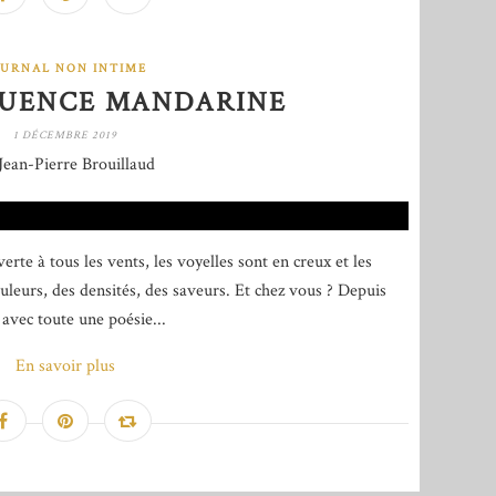
OURNAL NON INTIME
LUENCE MANDARINE
1 DÉCEMBRE 2019
Jean-Pierre Brouillaud
e à tous les vents, les voyelles sont en creux et les
uleurs, des densités, des saveurs. Et chez vous ? Depuis
 avec toute une poésie...
En savoir plus