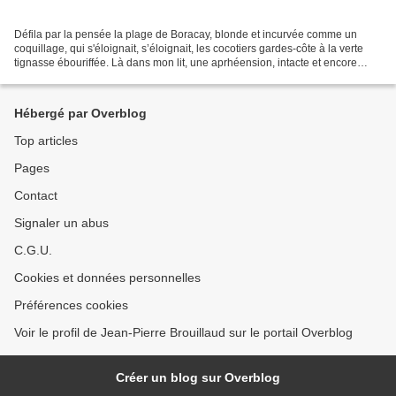
Défila par la pensée la plage de Boracay, blonde et incurvée comme un
coquillage, qui s'éloignait, s’éloignait, les cocotiers gardes-côte à la verte
tignasse ébouriffée. Là dans mon lit, une aprhéension, intacte et encore
active, avec une salive ferreuse...
Hébergé par Overblog
Top articles
Pages
Contact
Signaler un abus
C.G.U.
Cookies et données personnelles
Préférences cookies
Voir le profil de Jean-Pierre Brouillaud sur le portail Overblog
Créer un blog sur Overblog