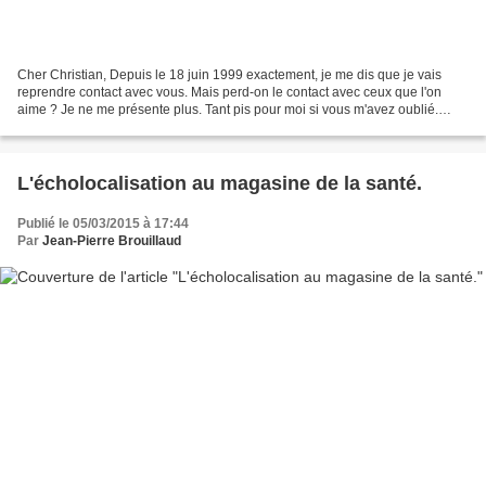
Cher Christian, Depuis le 18 juin 1999 exactement, je me dis que je vais
reprendre contact avec vous. Mais perd-on le contact avec ceux que l'on
aime ? Je ne me présente plus. Tant pis pour moi si vous m'avez oublié.
Christian BOBIN Plus vous êtes lu...
L'écholocalisation au magasine de la santé.
Publié le 05/03/2015 à 17:44
Par
Jean-Pierre Brouillaud