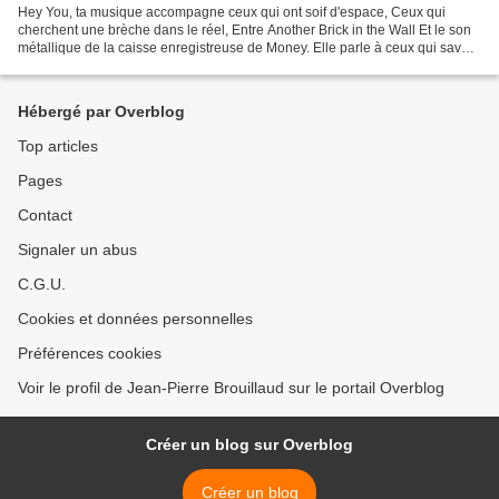
Hey You, ta musique accompagne ceux qui ont soif d'espace, Ceux qui
cherchent une brèche dans le réel, Entre Another Brick in the Wall Et le son
métallique de la caisse enregistreuse de Money. Elle parle à ceux qui savent
que derrière le bruit de nos...
Hébergé par Overblog
Top articles
Pages
Contact
Signaler un abus
C.G.U.
Cookies et données personnelles
Préférences cookies
Voir le profil de Jean-Pierre Brouillaud sur le portail Overblog
Créer un blog sur Overblog
Créer un blog