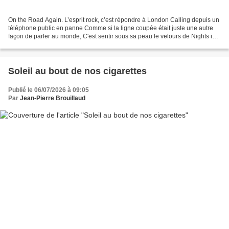
On the Road Again. L’esprit rock, c’est répondre à London Calling depuis un
téléphone public en panne Comme si la ligne coupée était juste une autre
façon de parler au monde, C'est sentir sous sa peau le velours de Nights in
White Satin, Garder dans la...
Soleil au bout de nos cigarettes
Publié le 06/07/2026 à 09:05
Par
Jean-Pierre Brouillaud