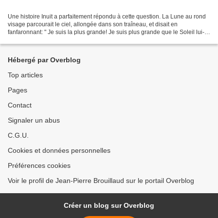
Une histoire Inuit a parfaitement répondu à cette question. La Lune au rond
visage parcourait le ciel, allongée dans son traîneau, et disait en
fanfaronnant: " Je suis la plus grande! Je suis plus grande que le Soleil lui-
même." Un tout petit lac, perdu...
Hébergé par Overblog
Top articles
Pages
Contact
Signaler un abus
C.G.U.
Cookies et données personnelles
Préférences cookies
Voir le profil de Jean-Pierre Brouillaud sur le portail Overblog
Créer un blog sur Overblog