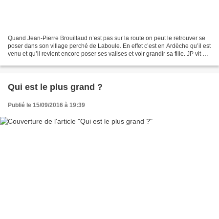
Quand Jean-Pierre Brouillaud n’est pas sur la route on peut le retrouver se
poser dans son village perché de Laboule. En effet c’est en Ardèche qu’il est
venu et qu’il revient encore poser ses valises et voir grandir sa fille. JP vit en
conscience avec...
Qui est le plus grand ?
Publié le 15/09/2016 à 19:39