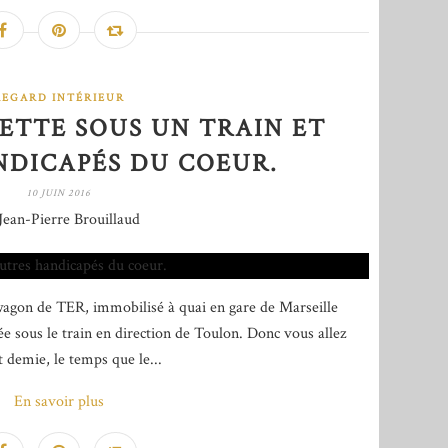
REGARD INTÉRIEUR
ETTE SOUS UN TRAIN ET
NDICAPÉS DU COEUR.
10 JUIN 2016
Jean-Pierre Brouillaud
wagon de TER, immobilisé à quai en gare de Marseille
ée sous le train en direction de Toulon. Donc vous allez
 demie, le temps que le...
En savoir plus