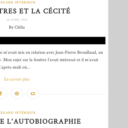
REGARD INTÉRIEUR
TRES ET LA CÉCITÉ
28 AVRIL 2016
By Clélia
i m’avait mis en relation avec Jean-Pierre Brouillaud, un
 Mon sujet sur la fenêtre l’avait intéressé et il m’avait
L’après-midi où...
En savoir plus
REGARD INTÉRIEUR
E L'AUTOBIOGRAPHIE