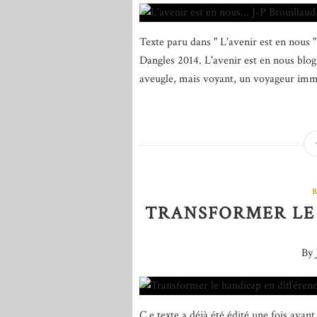
Texte paru dans " L'avenir est en nous 
Dangles 2014. L'avenir est en nous blog
aveugle, mais voyant, un voyageur immob
TRANSFORMER LE
By 
C e texte a déjà été édité une fois avant