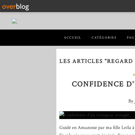
ACCUEIL
CATÉGORIES
PAG
LES ARTICLES "REGARD
CONFIDENCE D
By 
Guidé en Amazonie par ma fille Leïla à