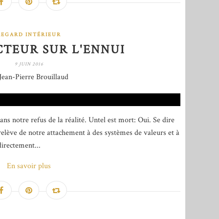
REGARD INTÉRIEUR
CTEUR SUR L'ENNUI
9 JUIN 2016
Jean-Pierre Brouillaud
s notre refus de la réalité. Untel est mort: Oui. Se dire
, relève de notre attachement à des systèmes de valeurs et à
directement...
En savoir plus