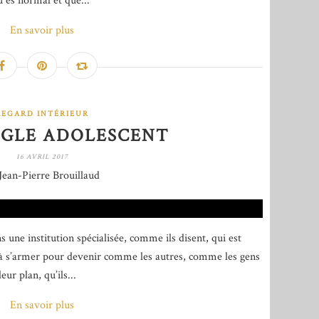
u es normal et que...
En savoir plus
REGARD INTÉRIEUR
GLE ADOLESCENT
16 AVRIL 2017
Jean-Pierre Brouillaud
ans une institution spécialisée, comme ils disent, qui est
 à s’armer pour devenir comme les autres, comme les gens
ur plan, qu’ils...
En savoir plus