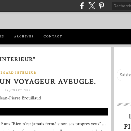
ES
ARCHIVES
CONTACT
 INTERIEUR"
REGARD INTÉRIEUR
'UN VOYAGEUR AVEUGLE.
24 JUILLET 2026
Jean-Pierre Brouillaud
 9 ans "Rien n'est jamais fermé sinon ses propres yeux" …
P