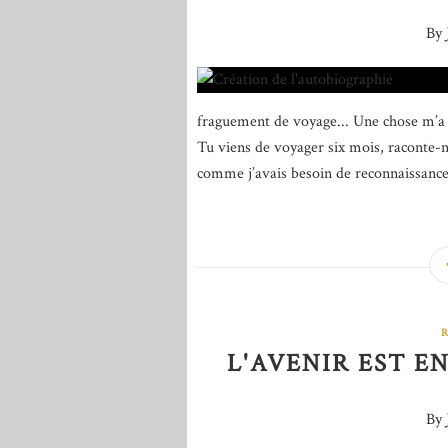
By 
fraguement de voyage... Une chose m’a to
Tu viens de voyager six mois, raconte-n
comme j’avais besoin de reconnaissance
L'AVENIR EST EN
By 