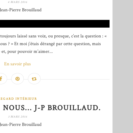
4 MARS 2016
Jean-Pierre Brouillaud
ujours laissé sans voix, ou presque, c’est la question : «
ous ? » Et moi j’étais dérangé par cette question, mais
 et, pour pouvoir m’aimer...
En savoir plus
REGARD INTÉRIEUR
 NOUS... J-P BROUILLAUD.
3 MARS 2016
Jean-Pierre Brouillaud