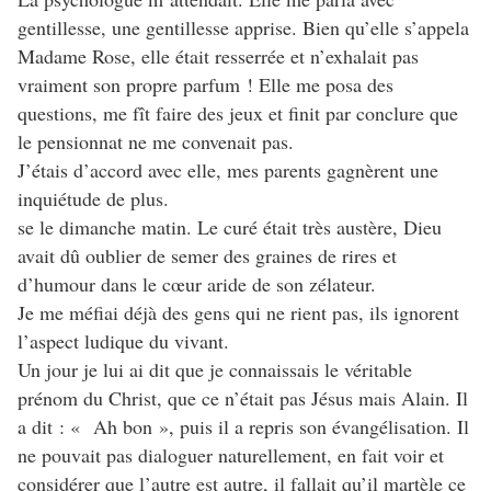
gentillesse, une gentillesse apprise. Bien qu’elle s’appela
Madame Rose, elle était resserrée et n’exhalait pas
vraiment son propre parfum ! Elle me posa des
questions, me fît faire des jeux et finit par conclure que
le pensionnat ne me convenait pas.
J’étais d’accord avec elle, mes parents gagnèrent une
inquiétude de plus.
se le dimanche matin. Le curé était très austère, Dieu
avait dû oublier de semer des graines de rires et
d’humour dans le cœur aride de son zélateur.
Je me méfiai déjà des gens qui ne rient pas, ils ignorent
l’aspect ludique du vivant.
Un jour je lui ai dit que je connaissais le véritable
prénom du Christ, que ce n’était pas Jésus mais Alain. Il
a dit : « Ah bon », puis il a repris son évangélisation. Il
ne pouvait pas dialoguer naturellement, en fait voir et
considérer que l’autre est autre, il fallait qu’il martèle ce