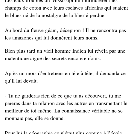
Les eaux troubles du Mississipi lui murmurèrent les
champs de coton avec leurs esclaves africains qui suaient
le blues né de la nostalgie de la liberté perdue.
Au bord du fleuve géant, déception ! Il ne rencontra pas
les amazones qui lui donnèrent leurs noms.
Bien plus tard un vieil homme Indien lui révéla par une
maïeutique aiguë des secrets encore enfouis.
Après un mois d’entretiens en tête à tête, il demanda ce
qu’il lui devait.
- Tu ne garderas rien de ce que tu as découvert, tu me
paieras dans ta relation avec les autres en transmettant le
meilleur de toi-même. La connaissance véritable ne se
monnaie pas, elle se donne.
Pour lui la géographie ce n’était plus comme à l’école