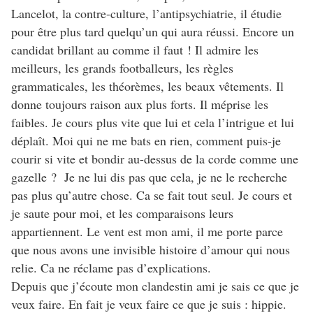
Lancelot, la contre-culture, l’antipsychiatrie, il étudie
pour être plus tard quelqu’un qui aura réussi. Encore un
candidat brillant au comme il faut ! Il admire les
meilleurs, les grands footballeurs, les règles
grammaticales, les théorèmes, les beaux vêtements. Il
donne toujours raison aux plus forts. Il méprise les
faibles. Je cours plus vite que lui et cela l’intrigue et lui
déplaît. Moi qui ne me bats en rien, comment puis-je
courir si vite et bondir au-dessus de la corde comme une
gazelle ? Je ne lui dis pas que cela, je ne le recherche
pas plus qu’autre chose. Ca se fait tout seul. Je cours et
je saute pour moi, et les comparaisons leurs
appartiennent. Le vent est mon ami, il me porte parce
que nous avons une invisible histoire d’amour qui nous
relie. Ca ne réclame pas d’explications.
Depuis que j’écoute mon clandestin ami je sais ce que je
veux faire. En fait je veux faire ce que je suis : hippie.