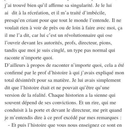
j’ai trouvé bien qu’il affirme sa singularité. Je le lui
ai dit à la récréation, et il m’a traité d’imbécile,
presqu’en criant pour que tout le monde l’entende. Il ne
voulait rien à voir de près ou de loin à faire avec moi, ça
il me l’a dit, car lui c’est un révolutionnaire qui ose
l’ouvrir devant les autorités, profs, directeur, pions,
tandis que moi je suis cinglé, un type pas normal qui
raconte n’importe quoi.
D’ailleurs à propos de raconter n’importe quoi, cela a été
confirmé par le prof d’histoire à qui j’avais expliqué mon
total désintérêt pour sa matière. Je lui avais simplement
dit que l’histoire était et ne pouvait qu’être qu’une
version de la réalité. Chaque historien a la sienne qui
souvent dépend de ses convictions. Et un rire, qui me
conduisit à la porte et devant le directeur, me prit quand
je m’entendis dire à ce prof excédé par mes remarques :
- Et puis l’histoire que vous nous enseignez ce sont en