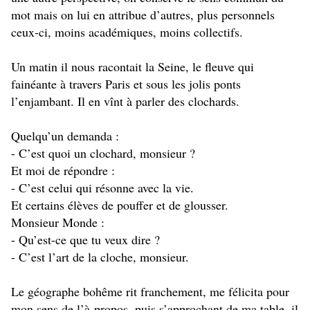
mot mais on lui en attribue d’autres, plus personnels
ceux-ci, moins académiques, moins collectifs.
Un matin il nous racontait la Seine, le fleuve qui
fainéante à travers Paris et sous les jolis ponts
l’enjambant. Il en vînt à parler des clochards.
Quelqu’un demanda :
- C’est quoi un clochard, monsieur ?
Et moi de répondre :
- C’est celui qui résonne avec la vie.
Et certains élèves de pouffer et de glousser.
Monsieur Monde :
- Qu’est-ce que tu veux dire ?
- C’est l’art de la cloche, monsieur.
Le géographe bohême rit franchement, me félicita pour
mon sens de l’à-propos, puis s’approchant de ma table, il