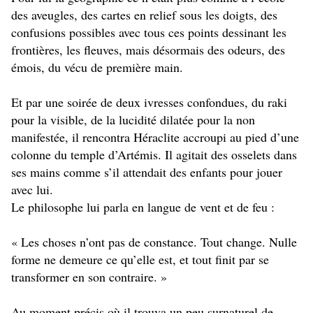
des aveugles, des cartes en relief sous les doigts, des
confusions possibles avec tous ces points dessinant les
frontières, les fleuves, mais désormais des odeurs, des
émois, du vécu de première main.
Et par une soirée de deux ivresses confondues, du raki
pour la visible, de la lucidité dilatée pour la non
manifestée, il rencontra Héraclite accroupi au pied d’une
colonne du temple d’Artémis. Il agitait des osselets dans
ses mains comme s’il attendait des enfants pour jouer
avec lui.
Le philosophe lui parla en langue de vent et de feu :
« Les choses n’ont pas de constance. Tout change. Nulle
forme ne demeure ce qu’elle est, et tout finit par se
transformer en son contraire. »
Au moment précis où il trouva un peu surnaturel de