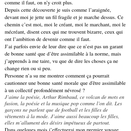
comme il faut, on n’y croit plus.
Depuis cette découverte je suis comme l’araignée,
devant moi je jette un fil fragile et je marche dessus. Ce
chemin c’est moi, moi le créant, moi le marchant, moi le
mécréant, disent ceux qui me trouvent bizarre, ceux qui
ont l’ambition de devenir comme il faut.
J’ai parfois envie de leur dire que ce n’est pas un garant
de bonne santé que d’être assimilable à la norme, mais
j’apprends à me taire, vu que de dire les choses ça ne
change rien ou si peu.
Personne n’a su me montrer comment ça pourrait
cautionner une bonne santé morale que d'être assimilable
à un collectif profondément névrosé ?
J’aime la poésie, Arthur Rimbaud, ce volcan de mots en
fusion, la poésie et la musique pop comme l’on dit. Les
garçons ne parlent que de football et les filles de
vêtements à la mode. J’aime aussi beaucoup les filles,
elles m’allument des désirs impétueux de partout.
Dans quelques mois j’effectuerai mon premier voyage