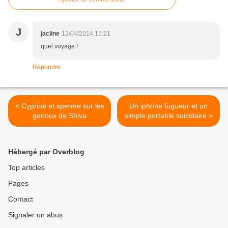
J
jacline
12/04/2014 15:21
quel voyage !
Répondre
< Cyprine et sperme sur les
Un iphone fugueur et un
genoux de Shiva
simple portable suicidaire >
Hébergé par Overblog
Top articles
Pages
Contact
Signaler un abus