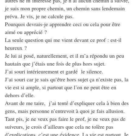
autres ne m’intéresse pas, je n’ai aucun chemin à suivre,
je suis mon propre chemin, un chemin sans lendemain
prévu. Je vis, je ne calcule pas.
Pourquoi devrais-je apprendre ceci ou cela pour être
aimé ou apprécié ?
La seule question qui me vient devant ce prof : est-il
heureux ?
Je lui ai posé, naturellement, et il m’a répondu un peu
hautain que j’étais une fois de plus hors sujet.
J’ai souri intérieurement et gardé le silence.
J’ai souri car je sais qu’être hors sujet ça n’existe pas, la
vie est si ample, si partout que l’on ne peut être en
dehors d’elle.
Avant de me taire, j’ai tenté d’expliquer cela à bien des
gens, mais personne n’entrevoit à quoi je fais allusion.
Tant pis, je ne veux pas faire le prof, je ne veux pas de
suiveurs, je crois d’ailleurs que cela ne tolère pas
d’explications, c’est une évidence. La vie est partout. Je