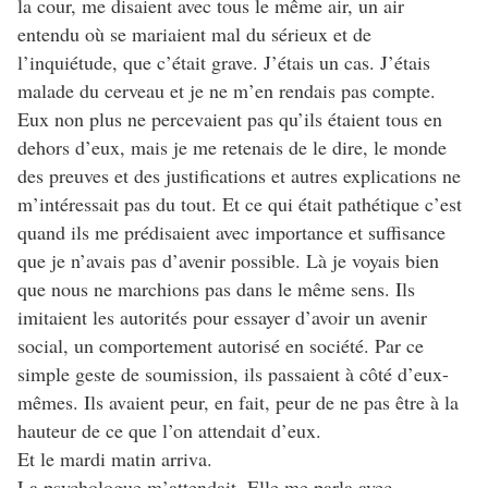
la cour, me disaient avec tous le même air, un air
entendu où se mariaient mal du sérieux et de
l’inquiétude, que c’était grave. J’étais un cas. J’étais
malade du cerveau et je ne m’en rendais pas compte.
Eux non plus ne percevaient pas qu’ils étaient tous en
dehors d’eux, mais je me retenais de le dire, le monde
des preuves et des justifications et autres explications ne
m’intéressait pas du tout. Et ce qui était pathétique c’est
quand ils me prédisaient avec importance et suffisance
que je n’avais pas d’avenir possible. Là je voyais bien
que nous ne marchions pas dans le même sens. Ils
imitaient les autorités pour essayer d’avoir un avenir
social, un comportement autorisé en société. Par ce
simple geste de soumission, ils passaient à côté d’eux-
mêmes. Ils avaient peur, en fait, peur de ne pas être à la
hauteur de ce que l’on attendait d’eux.
Et le mardi matin arriva.
La psychologue m’attendait. Elle me parla avec