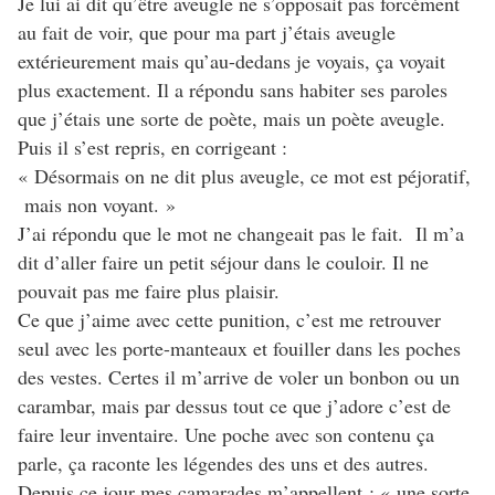
Je lui ai dit qu’être aveugle ne s’opposait pas forcément
au fait de voir, que pour ma part j’étais aveugle
extérieurement mais qu’au-dedans je voyais, ça voyait
plus exactement. Il a répondu sans habiter ses paroles
que j’étais une sorte de poète, mais un poète aveugle.
Puis il s’est repris, en corrigeant :
« Désormais on ne dit plus aveugle, ce mot est péjoratif,
mais non voyant. »
J’ai répondu que le mot ne changeait pas le fait. Il m’a
dit d’aller faire un petit séjour dans le couloir. Il ne
pouvait pas me faire plus plaisir.
Ce que j’aime avec cette punition, c’est me retrouver
seul avec les porte-manteaux et fouiller dans les poches
des vestes. Certes il m’arrive de voler un bonbon ou un
carambar, mais par dessus tout ce que j’adore c’est de
faire leur inventaire. Une poche avec son contenu ça
parle, ça raconte les légendes des uns et des autres.
Depuis ce jour mes camarades m’appellent : « une sorte