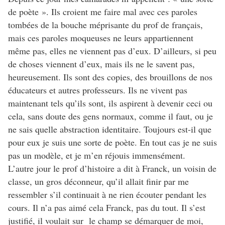
de poète ». Ils croient me faire mal avec ces paroles
tombées de la bouche méprisante du prof de français,
mais ces paroles moqueuses ne leurs appartiennent
même pas, elles ne viennent pas d’eux. D’ailleurs, si peu
de choses viennent d’eux, mais ils ne le savent pas,
heureusement. Ils sont des copies, des brouillons de nos
éducateurs et autres professeurs. Ils ne vivent pas
maintenant tels qu’ils sont, ils aspirent à devenir ceci ou
cela, sans doute des gens normaux, comme il faut, ou je
ne sais quelle abstraction identitaire. Toujours est-il que
pour eux je suis une sorte de poète. En tout cas je ne suis
pas un modèle, et je m’en réjouis immensément.
L’autre jour le prof d’histoire a dit à Franck, un voisin de
classe, un gros déconneur, qu’il allait finir par me
ressembler s’il continuait à ne rien écouter pendant les
cours. Il n’a pas aimé cela Franck, pas du tout. Il s’est
justifié, il voulait sur le champ se démarquer de moi,