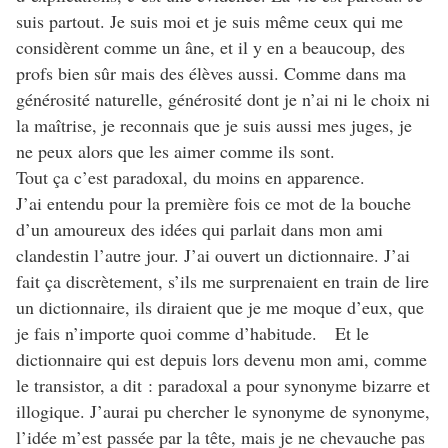
suis partout. Je suis moi et je suis même ceux qui me
considèrent comme un âne, et il y en a beaucoup, des
profs bien sûr mais des élèves aussi. Comme dans ma
générosité naturelle, générosité dont je n’ai ni le choix ni
la maîtrise, je reconnais que je suis aussi mes juges, je
ne peux alors que les aimer comme ils sont.
Tout ça c’est paradoxal, du moins en apparence.
J’ai entendu pour la première fois ce mot de la bouche
d’un amoureux des idées qui parlait dans mon ami
clandestin l’autre jour. J’ai ouvert un dictionnaire. J’ai
fait ça discrètement, s’ils me surprenaient en train de lire
un dictionnaire, ils diraient que je me moque d’eux, que
je fais n’importe quoi comme d’habitude. Et le
dictionnaire qui est depuis lors devenu mon ami, comme
le transistor, a dit : paradoxal a pour synonyme bizarre et
illogique. J’aurai pu chercher le synonyme de synonyme,
l’idée m’est passée par la tête, mais je ne chevauche pas