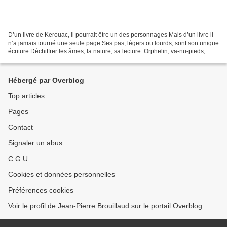
D’un livre de Kerouac, il pourrait être un des personnages Mais d’un livre il
n’a jamais tourné une seule page Ses pas, légers ou lourds, sont son unique
écriture Déchiffrer les âmes, la nature, sa lecture. Orphelin, va-nu-pieds,
gobeur d’étoiles en déroute...
Hébergé par Overblog
Top articles
Pages
Contact
Signaler un abus
C.G.U.
Cookies et données personnelles
Préférences cookies
Voir le profil de Jean-Pierre Brouillaud sur le portail Overblog