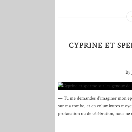
CYPRINE ET SP
By 
— Tu me demandes d’imaginer mon épitap
sur ma tombe, et en enluminures moyen
profanation ou de célébration, nous ne 