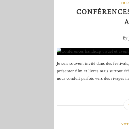
PRE
CONFÉRENCES
A
By 
Je suis souvent invité dans des festival
présenter film et livres mais surtout é
nous conduit parfois vers des rivages ina
VOT