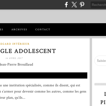
ES
ARCHIVES
CONTACT
REGARD INTÉRIEUR
GLE ADOLESCENT
16 AVRIL 2017
Jean-Pierre Brouillaud
ans une institution spécialisée, comme ils disent, qui est
 à s’armer pour devenir comme les autres, comme les gens
ur plan, qu’ils...
P