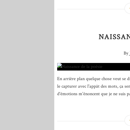
NAISSAN
By 
En arrière plan quelque chose veut se di
le capturer avec l'appât des mots, ça se
d'émotions m'énoncent que je ne suis pas