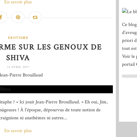
En savoir plus
Ce blog
d'aveug
EROTISME
priori 
ERME SUR LES GENOUX DE
tout est
SHIVA
Voir le 
portail
14 AVRIL 2017
Jean-Pierre Brouillaud
he ? « Ici jouit Jean-Pierre Brouillaud. » Eh oui, Jim,
âgeuses ! À l’époque, dépourvus de toute notion de
craignions ni anathèmes ni autres...
En savoir plus