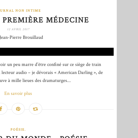
OURNAL NON INTIME
 PREMIÈRE MÉDECINE
12 AVRIL 2017
Jean-Pierre Brouillaud
ir un peu marre d’être confiné sur ce siège de train
n lecteur audio – je dévorais « American Darling », de
e à mille lieues des dramaturges...
En savoir plus
POÉSIE.