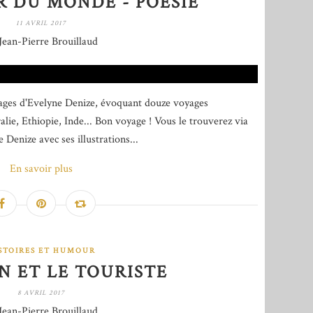
R DU MONDE - POÉSIE
11 AVRIL 2017
Jean-Pierre Brouillaud
ollages d'Evelyne Denize, évoquant douze voyages
alie, Ethiopie, Inde... Bon voyage ! Vous le trouverez via
 Denize avec ses illustrations...
En savoir plus
STOIRES ET HUMOUR
N ET LE TOURISTE
8 AVRIL 2017
Jean-Pierre Brouillaud