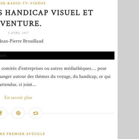
SSE-RADIO-TV-VIDÉOS
 HANDICAP VISUEL ET
VENTURE.
5 AVRIL 2017
Jean-Pierre Brouillaud
s, comités d'entreprises ou autres médiathèques.... pour
changer autour des thèmes du voyage, du handicap, ce qui
ttendus. ci joint...
En savoir plus
RE PREMIER AVEUGLE