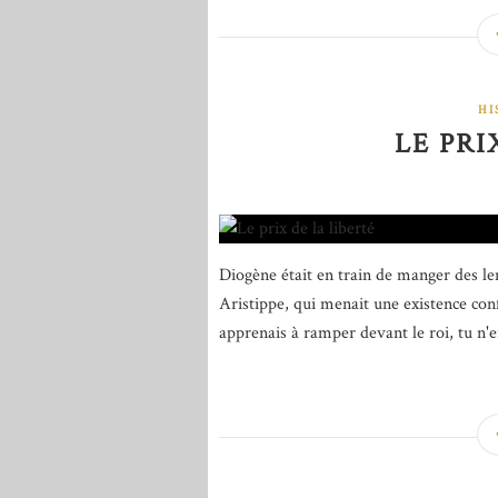
HI
LE PRI
Diogène était en train de manger des len
Aristippe, qui menait une existence confo
apprenais à ramper devant le roi, tu n'en