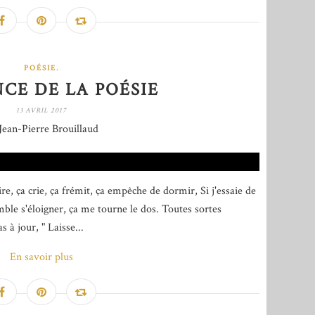
POÉSIE.
CE DE LA POÉSIE
13 AVRIL 2017
Jean-Pierre Brouillaud
re, ça crie, ça frémit, ça empêche de dormir, Si j'essaie de
mble s'éloigner, ça me tourne le dos. Toutes sortes
 à jour, " Laisse...
En savoir plus