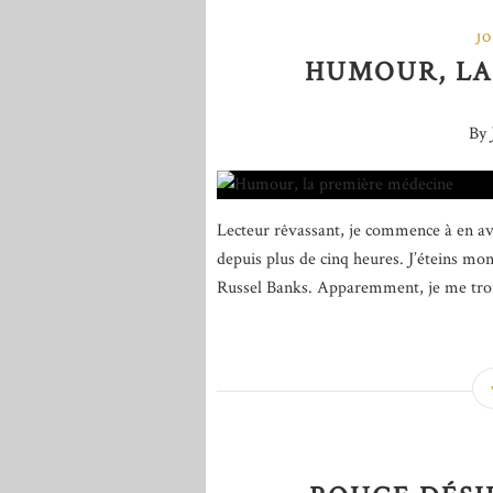
J
HUMOUR, LA
By 
Lecteur rêvassant, je commence à en avo
depuis plus de cinq heures. J’éteins mo
Russel Banks. Apparemment, je me trouv