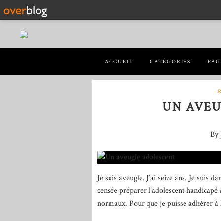
ACCUEIL
CATÉGORIES
PAG
UN AVEU
By 
Je suis aveugle. J’ai seize ans. Je suis d
censée préparer l’adolescent handicapé
normaux. Pour que je puisse adhérer à le