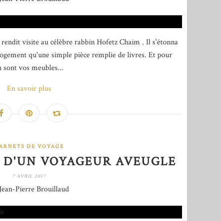
 rendit visite au célèbre rabbin Hofetz Chaim . Il s'étonna
 logement qu'une simple pièce remplie de livres. Et pour
ù sont vos meubles...
En savoir plus
ARNETS DE VOYAGE
 D'UN VOYAGEUR AVEUGLE
7 AVRIL 2017
Jean-Pierre Brouillaud