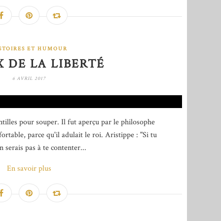
STOIRES ET HUMOUR
X DE LA LIBERTÉ
6 AVRIL 2017
tilles pour souper. Il fut aperçu par le philosophe
rtable, parce qu'il adulait le roi. Aristippe : "Si tu
 serais pas à te contenter...
En savoir plus