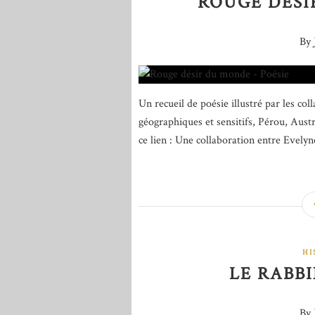
ROUGE DÉSI
By 
Un recueil de poésie illustré par les c
géographiques et sensitifs, Pérou, Austr
ce lien : Une collaboration entre Evelyne
HI
LE RABBI
By 