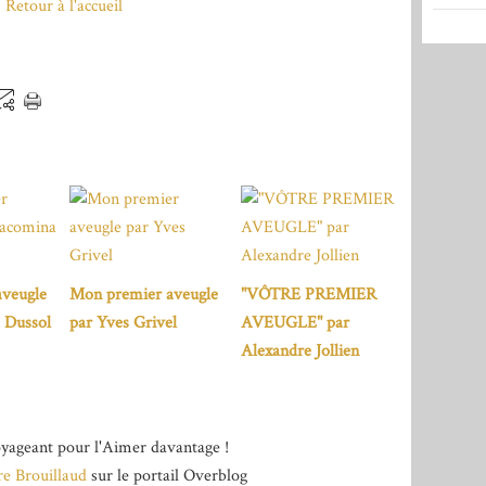
Retour à l'accueil
veugle
Mon premier aveugle
"VÔTRE PREMIER
 Dussol
par Yves Grivel
AVEUGLE" par
Alexandre Jollien
yageant pour l'Aimer davantage !
re Brouillaud
sur le portail Overblog