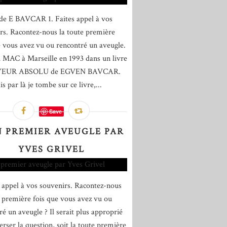
de E BAVCAR 1. Faites appel à vos
rs. Racontez-nous la toute première
e vous avez vu ou rencontré un aveugle.
u MAC à Marseille en 1993 dans un livre
YEUR ABSOLU de EGVEN BAVCAR.
is par là je tombe sur ce livre,...
Save
 PREMIER AVEUGLE PAR
YVES GRIVEL
s appel à vos souvenirs. Racontez-nous
e première fois que vous avez vu ou
ré un aveugle ? Il serait plus approprié
erser la question, soit la toute première