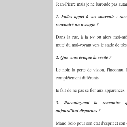
Jean-Pierre mais je ne baroude pas autan
1. Faites appel à vos souvenir : rac
rencontré un aveugle ?
Dans la rue, à la t-v ou alors moi-mêm
muté du mal-voyant vers le stade de trè
2. Que vous évoque la cécité ?
Le noir, la perte de vision, l'inconnu, 
complétement différents
le fait de ne pas se fier aux apparences.
3. Racontez-moi la rencontre 
aujourd’hui disparues ?
Mano Solo pour son état d'esprit et son