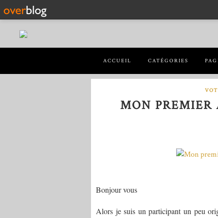
ACCUEIL
CATÉGORIES
PAG
VOT
MON PREMIER 
Bonjour vous
Alors je suis un participant un peu o