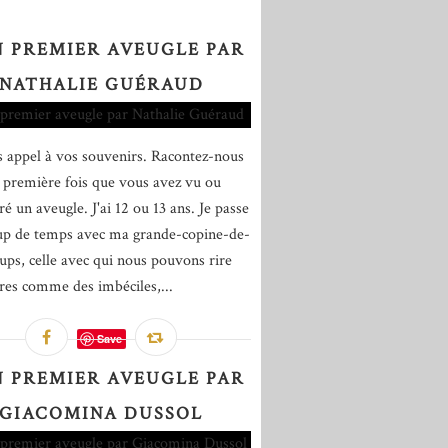
 PREMIER AVEUGLE PAR
NATHALIE GUÉRAUD
es appel à vos souvenirs. Racontez-nous
e première fois que vous avez vu ou
é un aveugle. J'ai 12 ou 13 ans. Je passe
p de temps avec ma grande-copine-de-
ups, celle avec qui nous pouvons rire
res comme des imbéciles,...
Save
 PREMIER AVEUGLE PAR
GIACOMINA DUSSOL