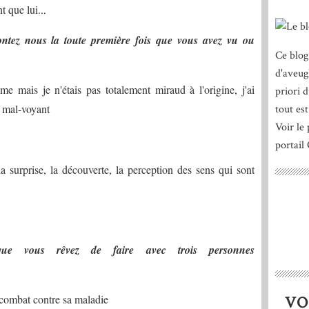
t que lui.
..
ontez nous la toute première fois que vous avez vu ou
Ce blog
d'aveug
e mais je n'étais pas totalement miraud à l'origine, j'ai
priori 
s mal-voyant
tout est
Voir le 
portail
la surprise, la découverte, la perception des sens qui sont
que vous rêvez de faire avec trois personnes
 combat contre sa maladie
VO