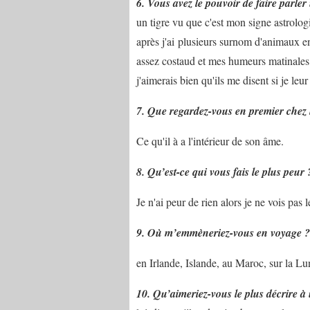
6. Vous avez le pouvoir de faire parler
un tigre vu que c'est mon signe astrologi
après j'ai plusieurs surnom d'animaux en
assez costaud et mes humeurs matinales 
j'aimerais bien qu'ils me disent si je le
7. Que regardez-vous en premier chez 
Ce qu'il à a l'intérieur de son âme.
8. Qu’est-ce qui vous fais le plus peur 
Je n'ai peur de rien alors je ne vois pas l
9. Où m’emmèneriez-vous en voyage ?
en Irlande, Islande, au Maroc, sur la Lu
10. Qu’aimeriez-vous le plus décrire à