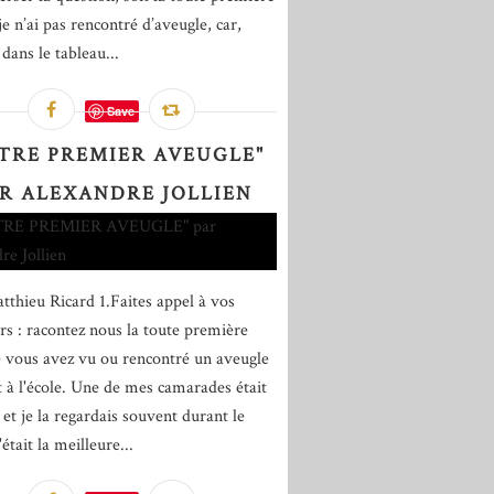
je n’ai pas rencontré d’aveugle, car,
ans le tableau...
Save
TRE PREMIER AVEUGLE"
R ALEXANDRE JOLLIEN
tthieu Ricard 1.Faites appel à vos
rs : racontez nous la toute première
e vous avez vu ou rencontré un aveugle
it à l'école. Une de mes camarades était
 et je la regardais souvent durant le
'était la meilleure...