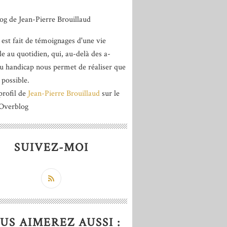
 est fait de témoignages d'une vie
le au quotidien, qui, au-delà des a-
du handicap nous permet de réaliser que
 possible.
profil de
Jean-Pierre Brouillaud
sur le
 Overblog
SUIVEZ-MOI
US AIMEREZ AUSSI :