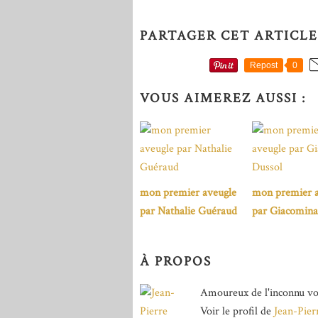
PARTAGER CET ARTICLE
Repost
0
VOUS AIMEREZ AUSSI :
mon premier aveugle
mon premier a
par Nathalie Guéraud
par Giacomina
À PROPOS
Amoureux de l'inconnu vo
Voir le profil de
Jean-Pier