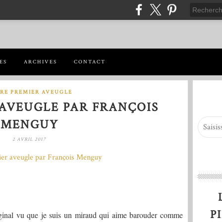
ES
ARCHIVES
CONTACT
RE PREMIER AVEUGLE
AVEUGLE PAR FRANÇOIS
MENGUY
2 AVRIL 2017
P
riginal vu que je suis un miraud qui aime barouder comme