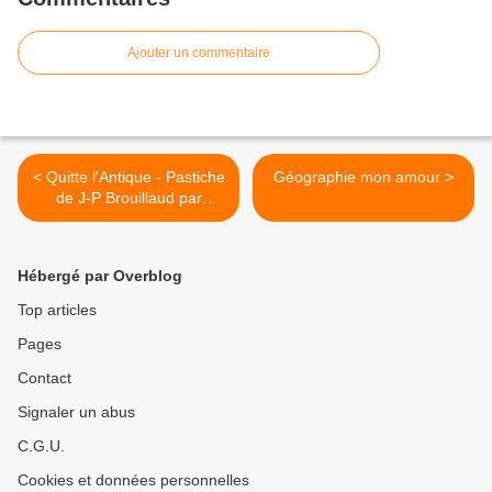
Ajouter un commentaire
< Quitte l'Antique - Pastiche
Géographie mon amour >
de J-P Brouillaud par
Balthazar A-J
Hébergé par Overblog
Top articles
Pages
Contact
Signaler un abus
C.G.U.
Cookies et données personnelles