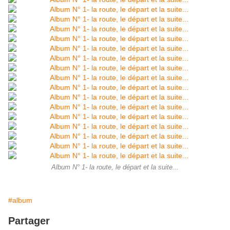
Album N° 1- la route, le départ et la suite...
#album
Partager