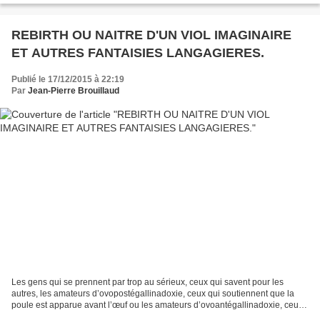
REBIRTH OU NAITRE D'UN VIOL IMAGINAIRE
ET AUTRES FANTAISIES LANGAGIERES.
Publié le 17/12/2015 à 22:19
Par
Jean-Pierre Brouillaud
Les gens qui se prennent par trop au sérieux, ceux qui savent pour les
autres, les amateurs d’ovopostégallinadoxie, ceux qui soutiennent que la
poule est apparue avant l’œuf ou les amateurs d’ovoantégallinadoxie, ceux
qui prétendent le contraire, m’ont...