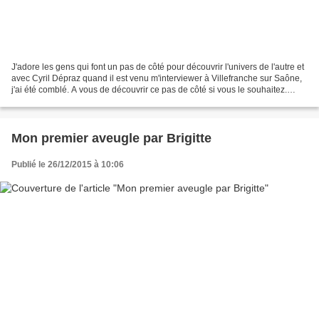
J'adore les gens qui font un pas de côté pour découvrir l'univers de l'autre et
avec Cyril Dépraz quand il est venu m'interviewer à Villefranche sur Saône,
j'ai été comblé. A vous de découvrir ce pas de côté si vous le souhaitez.
Interview Jean-Pierre...
Mon premier aveugle par Brigitte
Publié le 26/12/2015 à 10:06