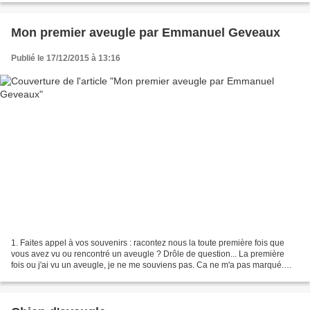
Mon premier aveugle par Emmanuel Geveaux
Publié le 17/12/2015 à 13:16
1. Faites appel à vos souvenirs : racontez nous la toute première fois que
vous avez vu ou rencontré un aveugle ? Drôle de question... La première
fois ou j'ai vu un aveugle, je ne me souviens pas. Ca ne m'a pas marqué.
C'est comme si tu me demandais...