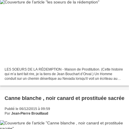
LES SOEURS DE LA RÉDEMPTION - Maison de Prostitution. (Cette histoire
qui m’a tant fait rire, je la tiens de Jean Bouchart d’Orval.) Un Homme
conduit sur un chemin désertique au Nevada lorsqu'il voit un écriteau au
bord de la route : LES SOEURS DE LA...
Canne blanche , noir canard et prostituée sacrée
Publié le 06/12/2015 à 09:59
Par
Jean-Pierre Brouillaud