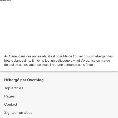
Au Caire, dans ces années-là, il est possible de trouver pour s’héberger des
hôtels clandestins. En vérité tout un petit peuple vit et s’organise en marge
de tout ce qui est autorisé, mais il y a une tolérance qui s’érige en
généralisation, ce qui ne...
Hébergé par Overblog
Top articles
Pages
Contact
Signaler un abus