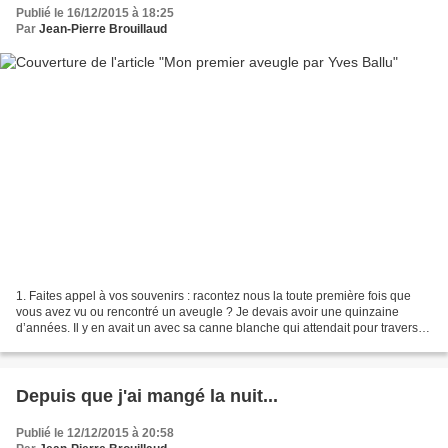
Publié le 16/12/2015 à 18:25
Par
Jean-Pierre Brouillaud
1. Faites appel à vos souvenirs : racontez nous la toute première fois que
vous avez vu ou rencontré un aveugle ? Je devais avoir une quinzaine
d’années. Il y en avait un avec sa canne blanche qui attendait pour traverser
la rue. Je lui ai proposé de...
Depuis que j'ai mangé la nuit...
Publié le 12/12/2015 à 20:58