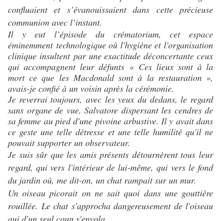
confluaient et s’évanouissaient dans cette précieuse
communion avec l’instant.
Il y eut l’épisode du crématorium, cet espace
éminemment
technologique où l'hygiène et l'organisation
clinique insultent
par une exactitude déconcertante ceux
qui accompagnent leur défunts
« Ces lieux sont à la
mort ce que les Macdonald sont à la restauration »,
avais-je confié à un voisin après la cérémonie.
Je reverrai toujours, avec les yeux du dedans, le regard
sans organe de vue, Salvatore dispersant les cendres de
sa femme au pied d'une pivoine arbustive. Il y avait dans
ce geste une telle détresse et une telle humilité qu'il ne
pouvait supporter un observateur.
Je suis sûr que les amis présents détournèrent tous leur
regard, qui vers l'intérieur de lui-même, qui vers le fond
du jardin où, me dit-on, un chat rampait sur un mur.
Un oiseau picorait on ne sait quoi dans une gouttière
rouillée. Le chat s'approcha dangereusement de l'oiseau
qui d'un seul coup s'envola.