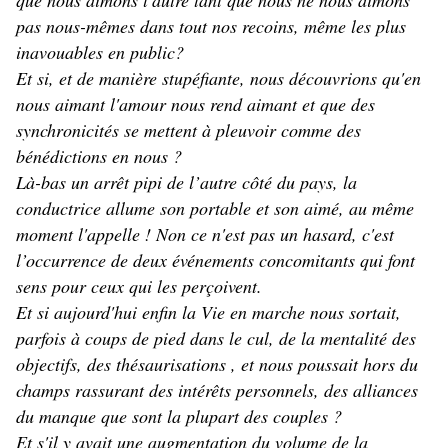
que nous aimons l'autre tant que nous ne nous aimons
pas nous-mêmes dans tout nos recoins, même les plus
inavouables en public?
Et si, et de manière stupéfiante, nous découvrions qu'en
nous aimant l'amour nous rend aimant et que des
synchronicités se mettent à pleuvoir comme des
bénédictions en nous ?
Là-bas un arrêt pipi de l’autre côté du pays, la
conductrice allume son portable et son aimé, au même
moment l'appelle ! Non ce n'est pas un hasard, c'est
l’occurrence de deux événements concomitants qui font
sens pour ceux qui les perçoivent.
Et si aujourd'hui enfin la Vie en marche nous sortait,
parfois à coups de pied dans le cul, de la mentalité des
objectifs, des thésaurisations , et nous poussait hors du
champs rassurant des intérêts personnels, des alliances
du manque que sont la plupart des couples ?
Et s'il y avait une augmentation du volume de la