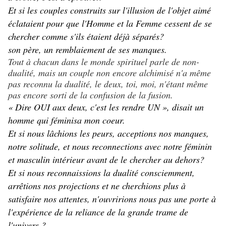
Et si les couples construits sur l'illusion de l'objet aimé
éclataient pour que l'Homme et la Femme cessent de se
chercher comme s'ils étaient déjà séparés?
son père, un remblaiement de ses manques.
Tout à chacun dans le monde spirituel parle de non-
dualité, mais un couple non encore alchimisé n'a même
pas reconnu la dualité, le deux, toi, moi, n'étant même
pas encore sorti de la confusion de la fusion.
« Dire OUI aux deux, c'est les rendre UN », disait un
homme qui féminisa mon coeur.
Et si nous lâchions les peurs, acceptions nos manques,
notre solitude, et nous reconnections avec notre féminin
et masculin intérieur avant de le chercher au dehors?
Et si nous reconnaissions la dualité consciemment,
arrêtions nos projections et ne cherchions plus à
satisfaire nos attentes, n'ouvririons nous pas une porte à
l'expérience de la reliance de la grande trame de
l'univers ?