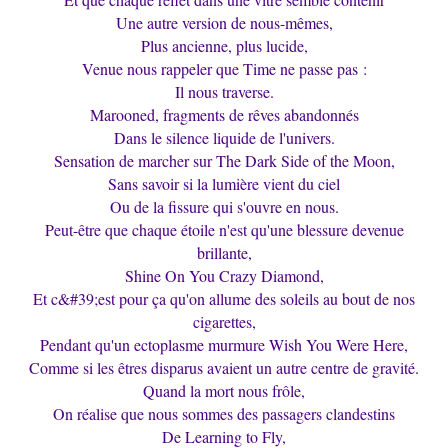
Une autre version de nous-mêmes,
Plus ancienne, plus lucide,
Venue nous rappeler que Time ne passe pas :
Il nous traverse.
Marooned, fragments de rêves abandonnés
Dans le silence liquide de l'univers.
Sensation de marcher sur The Dark Side of the Moon,
Sans savoir si la lumière vient du ciel
Ou de la fissure qui s'ouvre en nous.
Peut-être que chaque étoile n'est qu'une blessure devenue
brillante,
Shine On You Crazy Diamond,
Et c&#39;est pour ça qu'on allume des soleils au bout de nos
cigarettes,
Pendant qu'un ectoplasme murmure Wish You Were Here,
Comme si les êtres disparus avaient un autre centre de gravité.
Quand la mort nous frôle,
On réalise que nous sommes des passagers clandestins
De Learning to Fly,