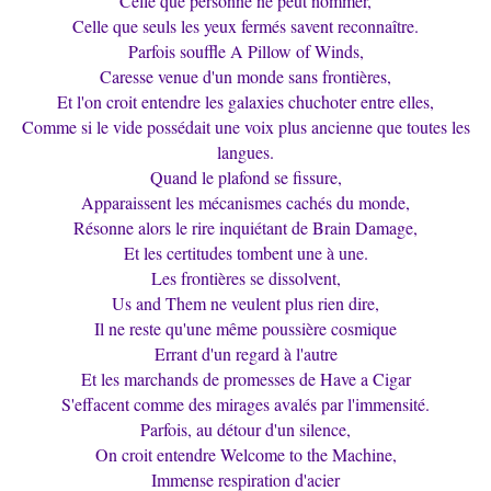
Celle que personne ne peut nommer,
Celle que seuls les yeux fermés savent reconnaître.
Parfois souffle A Pillow of Winds,
Caresse venue d'un monde sans frontières,
Et l'on croit entendre les galaxies chuchoter entre elles,
Comme si le vide possédait une voix plus ancienne que toutes les
langues.
Quand le plafond se fissure,
Apparaissent les mécanismes cachés du monde,
Résonne alors le rire inquiétant de Brain Damage,
Et les certitudes tombent une à une.
Les frontières se dissolvent,
Us and Them ne veulent plus rien dire,
Il ne reste qu'une même poussière cosmique
Errant d'un regard à l'autre
Et les marchands de promesses de Have a Cigar
S'effacent comme des mirages avalés par l'immensité.
Parfois, au détour d'un silence,
On croit entendre Welcome to the Machine,
Immense respiration d'acier