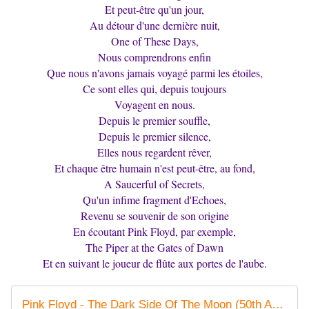
Et peut-être qu'un jour,
Au détour d'une dernière nuit,
One of These Days,
Nous comprendrons enfin
Que nous n'avons jamais voyagé parmi les étoiles,
Ce sont elles qui, depuis toujours
Voyagent en nous.
Depuis le premier souffle,
Depuis le premier silence,
Elles nous regardent rêver,
Et chaque être humain n'est peut-être, au fond,
A Saucerful of Secrets,
Qu'un infime fragment d'Echoes,
Revenu se souvenir de son origine
En écoutant Pink Floyd, par exemple,
The Piper at the Gates of Dawn
Et en suivant le joueur de flûte aux portes de l'aube.
Pink Floyd - The Dark Side Of The Moon (50th Anniversary) [2023 Remaster] {Full Album}