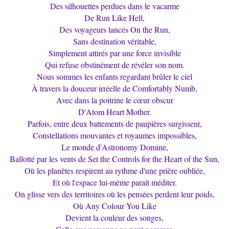
Des silhouettes perdues dans le vacarme
De Run Like Hell,
Des voyageurs lancés On the Run,
Sans destination véritable,
Simplement attirés par une force invisible
Qui refuse obstinément de révéler son nom.
Nous sommes les enfants regardant brûler le ciel
À travers la douceur irréelle de Comfortably Numb,
Avec dans la poitrine le cœur obscur
D'Atom Heart Mother.
Parfois, entre deux battements de paupières surgissent,
Constellations mouvantes et royaumes impossibles,
Le monde d'Astronomy Domine,
Ballotté par les vents de Set the Controls for the Heart of the Sun,
Où les planètes respirent au rythme d'une prière oubliée,
Et où l'espace lui-même paraît méditer.
On glisse vers des territoires où les pensées perdent leur poids,
Où Any Colour You Like
Devient la couleur des songes,