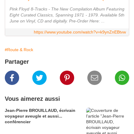
Pink Floyd 8-Tracks - The New Compilation Album Featuring
Eight Curated Classics, Spanning 1971 - 1979. Available 5th
June on Vinyl, CD and digitally. Pre-Order Here: ...
https://www.youtube.com/watch?v=k9ynZnEBtvw
#Route & Rock
Partager
Vous aimerez aussi
Jean-Pierre BROUILLAUD, écrivain
voyageur aveugle et aussi...
conférencier