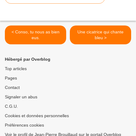
< Conso, tu nous as bien
Une cicatrice qui chante
eus.
bleu >
Hébergé par Overblog
Top articles
Pages
Contact
Signaler un abus
C.G.U.
Cookies et données personnelles
Préférences cookies
Voir le profil de Jean-Pierre Brouillaud sur le portail Overblog