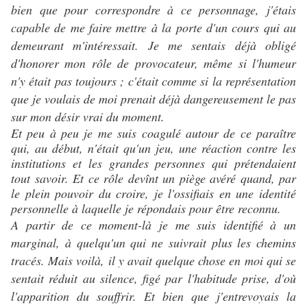
bien que pour correspondre à ce personnage, j'étais
capable de me faire mettre à la porte d'un cours qui au
demeurant m'intéressait. Je me sentais déjà obligé
d'honorer mon rôle de provocateur, même si l'humeur
n'y était pas toujours ; c'était comme si la représentation
que je voulais de moi prenait déjà dangereusement le pas
sur mon désir vrai du moment.
Et peu à peu je me suis coagulé autour de ce paraître
qui, au
début, n'était qu'un jeu, une réaction contre les
institutions et les grandes personnes qui prétendaient
tout savoir. Et ce rôle devînt un piège avéré quand, par
le plein pouvoir du croire, je l'ossifiais en une identité
personnelle à laquelle je répondais pour être reconnu.
A partir de ce moment-là je me suis identifié à un
marginal, à quelqu'un qui ne suivrait plus les chemins
tracés. Mais voilà, il y avait quelque chose en moi qui se
sentait réduit au silence, figé par l'habitude prise, d'où
l'apparition du souffrir. Et bien que j'entrevoyais la