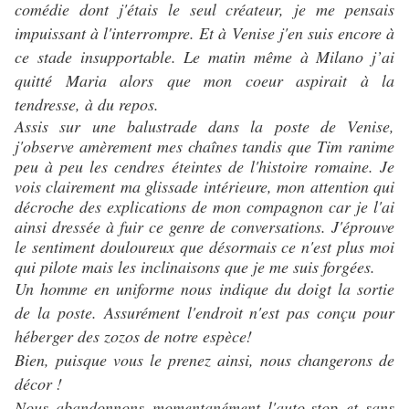
comédie dont j'étais le seul créateur, je me pensais
impuissant à l'interrompre. Et à Venise j'en suis encore à
ce stade insupportable. Le matin même à Milano j’ai
quitté Maria alors que mon coeur aspirait à la
tendresse, à du repos.
Assis sur une balustrade dans la poste de Venise,
j'observe
amèrement mes chaînes tandis que Tim ranime
peu à peu les cendres éteintes de l'histoire romaine. Je
vois clairement ma glissade intérieure, mon attention qui
décroche des explications de mon compagnon car je l'ai
ainsi dressée à fuir ce genre de conversations. J'éprouve
le sentiment douloureux que désormais ce n'est plus moi
qui pilote mais les inclinaisons que je me suis forgées.
Un homme en uniforme nous indique du doigt la sortie
de la poste. Assurément l'endroit n'est pas conçu pour
héberger des zozos de notre espèce!
Bien, puisque vous le prenez ainsi, nous changerons de
décor !
Nous abandonnons momentanément l'auto-stop et sans