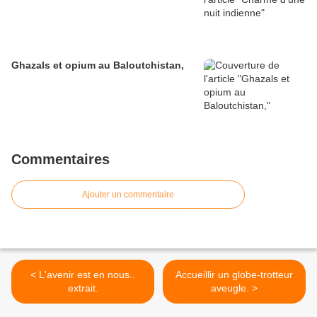
Ghazals et opium au Baloutchistan,
Commentaires
Ajouter un commentaire
< L'avenir est en nous..
Accueillir un globe-trotteur
extrait.
aveugle. >