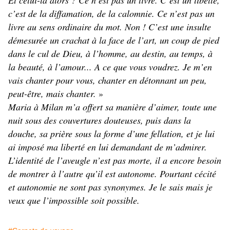
Et celui-là alors ? Ce n’est pas un livre. C’est un libelle,
c’est de la diffamation, de la calomnie. Ce n’est pas un
livre au sens ordinaire du mot. Non ! C’est une insulte
démesurée un crachat à la face de l’art, un coup de pied
dans le cul de Dieu, à l’homme, au destin, au temps, à
la beauté, à l’amour... A ce que vous voudrez. Je m’en
vais chanter pour vous, chanter en détonnant un peu,
peut-être, mais chanter.
»
Maria à Milan m’a offert sa manière d’aimer, toute une
nuit sous des couvertures douteuses, puis dans la
douche, sa prière sous la forme d’une fellation, et je lui
ai imposé ma liberté en lui demandant de m’admirer.
L’identité de l’aveugle n’est pas morte, il a encore besoin
de montrer à l’autre qu’il est autonome. Pourtant cécité
et autonomie ne sont pas synonymes. Je le sais mais je
veux que l’impossible soit possible.