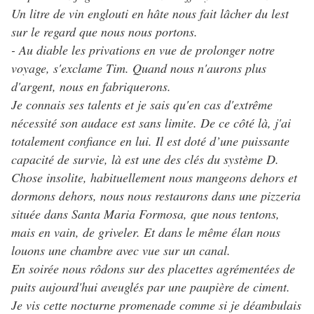
Un litre de vin englouti en hâte nous fait lâcher du lest
sur le regard que nous nous portons.
- Au diable les privations en vue de prolonger notre
voyage, s'exclame Tim. Quand nous n'aurons plus
d'argent, nous en fabriquerons.
Je connais ses talents et je sais qu'en cas d'extrême
nécessité son audace est sans limite. De ce côté là, j'ai
totalement confiance en lui. Il est doté d’une puissante
capacité de survie, là est une des clés du système D.
Chose insolite, habituellement nous mangeons dehors et
dormons dehors, nous nous restaurons dans une pizzeria
située dans Santa Maria Formosa, que nous tentons,
mais en vain, de griveler. Et dans le même élan nous
louons une chambre avec vue sur un canal.
En soirée nous rôdons sur des placettes agrémentées de
puits aujourd'hui aveuglés par une paupière de ciment.
Je vis cette nocturne promenade comme si je déambulais