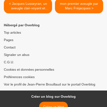
< Jacques Lusseyran, un
mon premier aveugle par
aveugle clair-voyant et
Marc Fréjacques >
visionnaire
Hébergé par Overblog
Top articles
Pages
Contact
Signaler un abus
C.G.U.
Cookies et données personnelles
Préférences cookies
Voir le profil de Jean-Pierre Brouillaud sur le portail Overblog
Créer un blog sur Overblog
Créer un blog