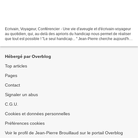
Ecrivain, Voyageur, Conférencier - Une vie d'aveugle et d'écrivain-voyageur
au quotidien, qui, au-delà des aprioris du handicap nous permet de réaliser
que tout est possible ! "Le seul handicap... " Jean-Pierre cherche aujourd'hui
des lieux où proposer...
Hébergé par Overblog
Top articles
Pages
Contact
Signaler un abus
C.G.U.
Cookies et données personnelles
Préférences cookies
Voir le profil de Jean-Pierre Brouillaud sur le portail Overblog