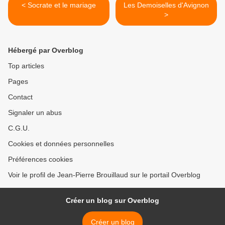
< Socrate et le mariage
Les Demoiselles d'Avignon
>
Hébergé par Overblog
Top articles
Pages
Contact
Signaler un abus
C.G.U.
Cookies et données personnelles
Préférences cookies
Voir le profil de Jean-Pierre Brouillaud sur le portail Overblog
Créer un blog sur Overblog
Créer un blog