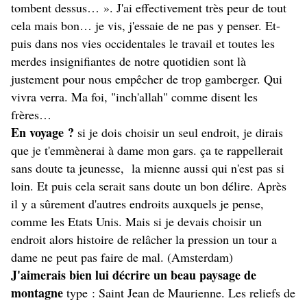
tombent dessus… ». J'ai effectivement très peur de tout
cela mais bon… je vis, j'essaie de ne pas y penser. Et-
puis dans nos vies occidentales le travail et toutes les
merdes insignifiantes de notre quotidien sont là
justement pour nous empêcher de trop gamberger. Qui
vivra verra. Ma foi,
"inch'allah
" comme disent les
frères…
En voyage ?
si je dois choisir un seul endroit, je dirais
que je t'emmènerai à dame mon gars. ça te rappellerait
sans doute ta jeunesse, la mienne aussi qui n'est pas si
loin. Et puis cela serait sans doute un bon délire. Après
il y a sûrement d'autres endroits auxquels je pense,
comme les Etats Unis. Mais si je devais choisir un
endroit alors histoire de relâcher la pression un tour a
dame ne peut pas faire de mal. (Amsterdam)
J'aimerais bien lui décrire un beau paysage de
montagne
type : Saint Jean de Maurienne. Les reliefs de