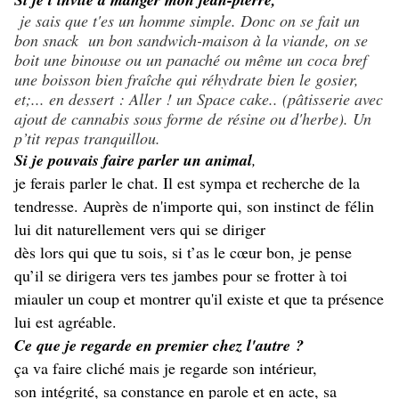
je sais que t'es un homme simple. Donc on se fait un
bon snack un bon sandwich-maison à la viande, on se
boit une binouse ou un panaché ou même un coca bref
une boisson bien fraîche qui réhydrate bien le gosier,
et;... en dessert : Aller ! un Space cake.. (pâtisserie avec
ajout de cannabis sous forme de résine ou d'herbe). Un
p’tit repas tranquillou.
Si je pouvais faire parler un animal
,
je ferais parler le chat. Il est sympa et recherche de la
tendresse. Auprès de n'importe qui, son instinct de félin
lui dit naturellement vers qui se diriger
dès lors qui que tu sois, si t’as le cœur bon, je pense
qu’il se dirigera vers tes jambes pour se frotter à toi
miauler un coup et montrer qu'il existe et que ta présence
lui est agréable.
Ce que je regarde en premier chez l'autre ?
ça va faire cliché mais je regarde son intérieur,
son intégrité, sa constance en parole et en acte, sa