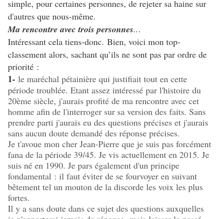
simple, pour certaines personnes, de rejeter sa haine sur
d'autres que nous-même.
Ma rencontre avec trois personnes
..
.
Intéressant cela tiens-donc.
Bien, voici mon top-
classement alors, sachant qu’ils ne sont pas par ordre de
priorité :
1-
le maréchal pétainière qui justifiait tout en cette
période troublée. Etant assez intéressé par l'histoire du
20ème siècle, j'aurais profité de ma rencontre avec cet
homme afin de l'interroger sur sa version des faits. Sans
prendre parti j'aurais eu des questions précises et j'aurais
sans aucun doute demandé des réponse précises.
Je t'avoue mon cher Jean-Pierre que je suis pas forcément
fana de la période 39/45. Je vis actuellement en 2015. Je
suis né en 1990. Je pars également d'un principe
fondamental : il faut éviter de se fourvoyer en suivant
bêtement tel un mouton de la discorde les voix les plus
fortes.
Il y a sans doute dans ce sujet des questions auxquelles