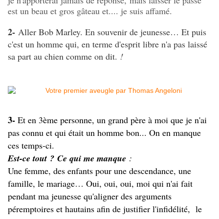
je n'apporterai jamais de réponse, mais laisser le passé
est un beau et gros gâteau et.... je suis affamé.
2-
Aller Bob Marley. En souvenir de jeunesse… Et puis
c'est un homme qui, en terme d'esprit libre n'a pas laissé
sa part au chien comme on dit.
!
3-
Et en 3ème personne, un grand père à moi que je n'ai
pas connu et qui était un homme bon... On en manque
ces temps-ci.
Est-ce tout ? Ce qui me manque
:
Une femme, des enfants pour une descendance, une
famille, le mariage… Oui, oui, oui, moi qui n'ai fait
pendant ma jeunesse qu'aligner des arguments
péremptoires et hautains afin de justifier l'infidélité, le