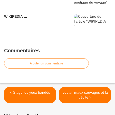
WIKIPEDIA ...
Commentaires
Ajouter un commentaire
< Stage les yeux bandés
Les animaux sauvages et la
cécité >