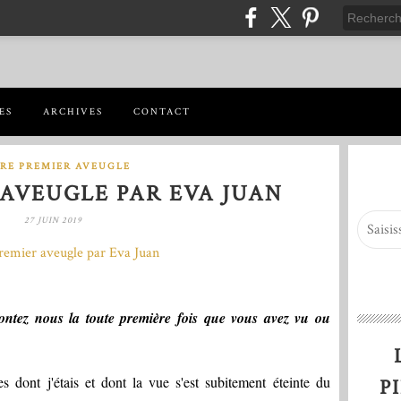
ES
ARCHIVES
CONTACT
RE PREMIER AVEUGLE
AVEUGLE PAR EVA JUAN
27 JUIN 2019
contez nous la toute première fois que vous avez vu ou
 dont j'étais et dont la vue s'est subitement éteinte du
P