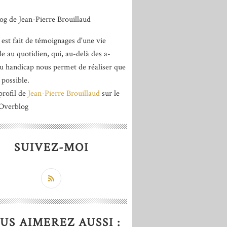
 est fait de témoignages d'une vie
le au quotidien, qui, au-delà des a-
du handicap nous permet de réaliser que
 possible.
profil de
Jean-Pierre Brouillaud
sur le
 Overblog
SUIVEZ-MOI
US AIMEREZ AUSSI :