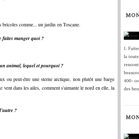
MON
s bricoles comme... un jardin en Toscane.
e faites manger quoi ?
1. Fait
la tout
rencontr
 un animal, lequel et pourquoi ?
beaucou
ux ou peut-être une sterne arctique, non plutôt une barge
400- co
le vent dans les ailes, comment s'aimante le nord en elle, la
des heu
l’autre ?
MON