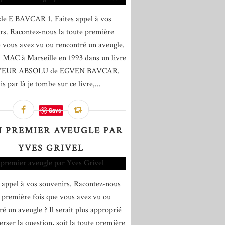
de E BAVCAR 1. Faites appel à vos
rs. Racontez-nous la toute première
e vous avez vu ou rencontré un aveugle.
u MAC à Marseille en 1993 dans un livre
YEUR ABSOLU de EGVEN BAVCAR.
is par là je tombe sur ce livre,...
Save
 PREMIER AVEUGLE PAR
YVES GRIVEL
s appel à vos souvenirs. Racontez-nous
e première fois que vous avez vu ou
ré un aveugle ? Il serait plus approprié
erser la question, soit la toute première