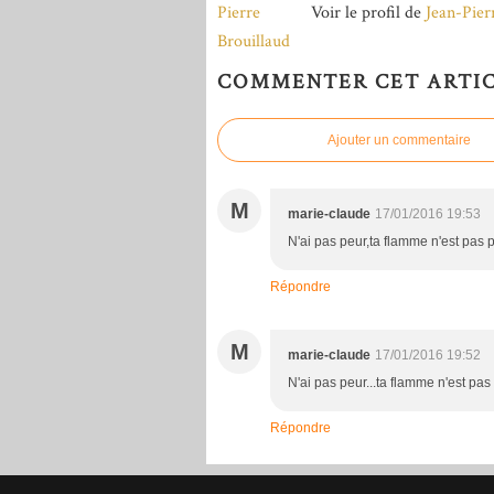
Voir le profil de
Jean-Pier
COMMENTER CET ARTI
Ajouter un commentaire
M
marie-claude
17/01/2016 19:53
N'ai pas peur,ta flamme n'est pas p
Répondre
M
marie-claude
17/01/2016 19:52
N'ai pas peur...ta flamme n'est pas 
Répondre