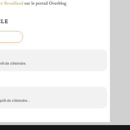
re Brouillaud
sur le portail Overblog
CLE
rêt de s'éteindre.
prêt de s'éteindre...