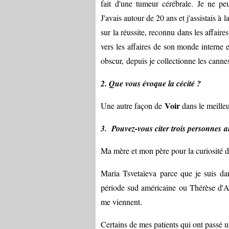
fait d'une tumeur cérébrale. Je ne pe
J'avais autour de 20 ans et j'assistais 
sur la réussite, reconnu dans les affair
vers les affaires de son monde interne 
obscur, depuis je collectionne les canne
2. Que vous évoque la cécité ?
Voir
Une autre façon de
dans le meille
3. Pouvez-vous citer trois personnes 
Ma mère et mon père pour la curiosité de
Maria Tsvetaïeva parce que je suis da
période sud américaine ou Thérèse d'Av
me viennent.
Certains de mes patients qui ont passé u