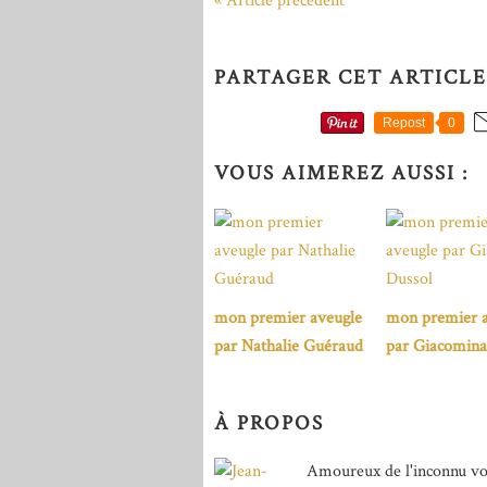
« Article précédent
PARTAGER CET ARTICLE
Repost
0
VOUS AIMEREZ AUSSI :
mon premier aveugle
mon premier a
par Nathalie Guéraud
par Giacomina
À PROPOS
Amoureux de l'inconnu vo