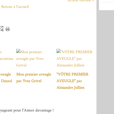
Article suivant »
Retour à l'accueil
veugle
Mon premier aveugle
"VÔTRE PREMIER
 Dussol
par Yves Grivel
AVEUGLE" par
Alexandre Jollien
yageant pour l'Aimer davantage !