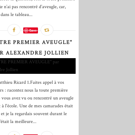
je n’ai pas rencontré d’aveugle, car,
ans le tableau...
Save
TRE PREMIER AVEUGLE"
R ALEXANDRE JOLLIEN
tthieu Ricard 1.Faites appel à vos
rs : racontez nous la toute première
e vous avez vu ou rencontré un aveugle
it à l'école. Une de mes camarades était
 et je la regardais souvent durant le
'était la meilleure...