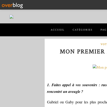
ACCUEIL
CATÉGORIES
PAG
VOT
MON PREMIER 
1. Faites appel à vos souvenirs : ra
rencontré un aveugle ?
Gabriel ou Gaby pour les plus proches