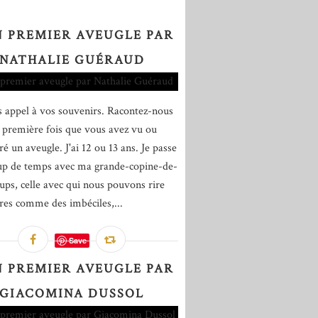
 PREMIER AVEUGLE PAR
NATHALIE GUÉRAUD
es appel à vos souvenirs. Racontez-nous
e première fois que vous avez vu ou
é un aveugle. J'ai 12 ou 13 ans. Je passe
p de temps avec ma grande-copine-de-
ups, celle avec qui nous pouvons rire
res comme des imbéciles,...
Save
 PREMIER AVEUGLE PAR
GIACOMINA DUSSOL