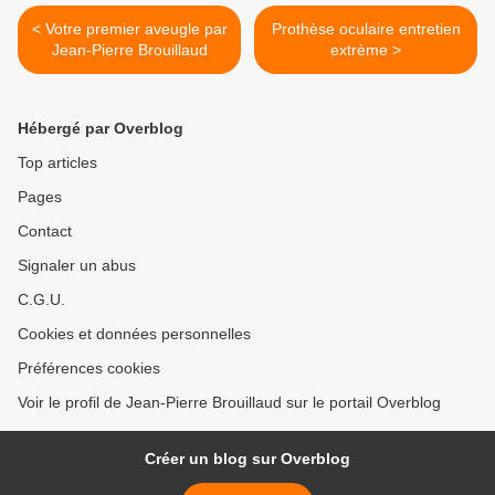
< Votre premier aveugle par
Prothèse oculaire entretien
Jean-Pierre Brouillaud
extrème >
Hébergé par Overblog
Top articles
Pages
Contact
Signaler un abus
C.G.U.
Cookies et données personnelles
Préférences cookies
Voir le profil de Jean-Pierre Brouillaud sur le portail Overblog
Créer un blog sur Overblog