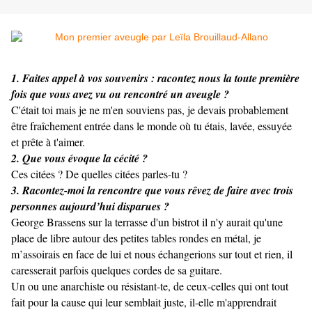
1. Faites appel à vos souvenirs : racontez nous la toute première
fois que vous avez vu ou rencontré un aveugle ?
C'était toi mais je ne m'en souviens pas, je devais probablement
être fraîchement entrée dans le monde où tu étais, lavée, essuyée
et prête à t'aimer.
2. Que vous évoque la cécité ?
Ces citées ? De quelles citées parles-tu ?
3. Racontez-moi la rencontre que vous rêvez de faire avec trois
personnes aujourd’hui disparues ?
George Brassens sur la terrasse d'un bistrot il n'y aurait qu'une
place de libre autour des petites tables rondes en métal, je
m’assoirais en face de lui et nous échangerions sur tout et rien, il
caresserait parfois quelques cordes de sa guitare.
Un ou une anarchiste ou résistant-te, de ceux-celles qui ont tout
fait pour la cause qui leur semblait juste, il-elle m'apprendrait