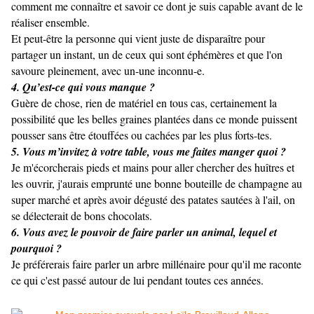
comment me connaître et savoir ce dont je suis capable avant de le
réaliser ensemble.
Et peut-être la personne qui vient juste de disparaître pour
partager un instant, un de ceux qui sont éphémères et que l'on
savoure pleinement, avec un-une inconnu-e.
4. Qu’est-ce qui vous manque ?
Guère de chose, rien de matériel en tous cas, certainement la
possibilité que les belles graines plantées dans ce monde puissent
pousser sans être étouffées ou cachées par les plus forts-tes.
5.
Vous m’invitez à votre table, vous me faites manger quoi ?
Je m'écorcherais pieds et mains pour aller chercher des huîtres et
les ouvrir, j'aurais emprunté une bonne bouteille de champagne au
super marché et après avoir dégusté des patates sautées à l'ail, on
se délecterait de bons chocolats.
6. Vous avez le pouvoir de faire parler un animal, lequel et
pourquoi ?
Je préférerais faire parler un arbre millénaire pour qu'il me raconte
ce qui c'est passé autour de lui pendant toutes ces années.