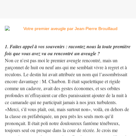
1. Faites appel à vos souvenirs : racontez nous la toute première
fois que vous avez vu ou rencontré un aveugle ?
Non ce n’est pas moi le premier aveugle rencontré, mais un
garçonnet de huit ou neuf ans qui me semblait vivre à regret et à
reculons. Le destin lui avait attribuée un nom qui l’assombrissait
encore davantage : M. Charbon. Il était squelettique et rigide
comme un cadavre, avait des gestes économes, et ses orbites
profondes m’effrayaient car elles paraissaient ajouter de la nuit à
ce camarade qui ne participait jamais à nos jeux turbulents.
«Merci, s’il vous plaît, oui, mais surtout non», voilà, en dehors de
la classe en préfabriquée, un peu près les seuls mots qu’il
prononçait. Il était poli notre douloureux fantôme ténébreux,
toujours seul ou presque dans la cour de récrée. Je crois me