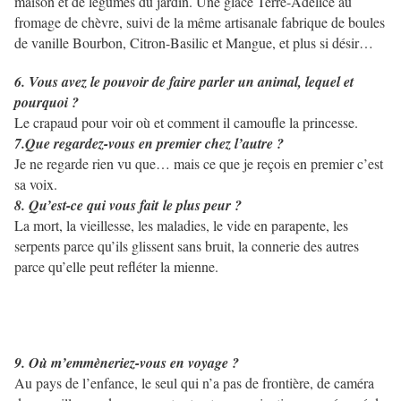
maison et de légumes du jardin. Une glace Terre-Adélice au
fromage de chèvre, suivi de la même artisanale fabrique de boules
de vanille Bourbon, Citron-Basilic et Mangue, et plus si désir…
6. Vous avez le pouvoir de faire parler un animal, lequel et
pourquoi ?
Le crapaud pour voir où et comment il camoufle la princesse.
7.Que regardez-vous en premier chez l’autre ?
Je ne regarde rien vu que… mais ce que je reçois en premier c’est
sa voix.
8. Qu’est-ce qui vous fait le plus peur ?
La mort, la vieillesse, les maladies, le vide en parapente, les
serpents parce qu’ils glissent sans bruit, la connerie des autres
parce qu’elle peut refléter la mienne.
9. Où m’emmèneriez-vous en voyage ?
Au pays de l’enfance, le seul qui n’a pas de frontière, de caméra