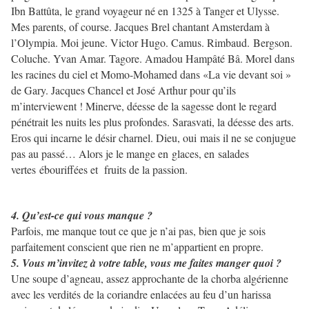
Ibn Battûta, le grand voyageur né en 1325 à Tanger et Ulysse.
Mes parents, of course. Jacques Brel chantant Amsterdam à
l’Olympia. Moi jeune. Victor Hugo. Camus. Rimbaud. Bergson.
Coluche. Yvan Amar. Tagore. Amadou Hampâté Bâ. Morel dans
les racines du ciel et Momo-Mohamed dans «La vie devant soi »
de Gary. Jacques Chancel et José Arthur pour qu’ils
m’interviewent ! Minerve, déesse de la sagesse dont le regard
pénétrait les nuits les plus profondes. Sarasvati, la déesse des arts.
Eros qui incarne le désir charnel. Dieu, oui mais il ne se conjugue
pas au passé… Alors je le mange en glaces, en salades
vertes ébouriffées et fruits de la passion.
4. Qu’est-ce qui vous manque ?
Parfois, me manque tout ce que je n’ai pas, bien que je sois
parfaitement conscient que rien ne m’appartient en propre.
5. Vous m’invitez à votre table, vous me faites manger quoi ?
Une soupe d’agneau, assez approchante de la chorba algérienne
avec les verdités de la coriandre enlacées au feu d’un harissa