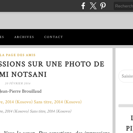
ES
ARCHIVES
CONTACT
LA PAGE DES AMIS
SSIONS SUR UNE PHOTO DE
MI NOTSANI
20 FÉVRIER 2016
Jean-Pierre Brouillaud
re, 2014 (Kosovo) Sans titre, 2014 (Kosovo)
P
. Vous la voyez. Des sensations, des impressions