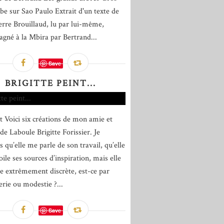
be sur Sao Paulo Extrait d'un texte de
erre Brouillaud, lu par lui-même,
gné à la Mbira par Bertrand...
Save
BRIGITTE PEINT...
t Voici six créations de mon amie et
de Laboule Brigitte Forissier. Je
 qu’elle me parle de son travail, qu’elle
ile ses sources d’inspiration, mais elle
 extrêmement discrète, est-ce par
erie ou modestie ?...
Save