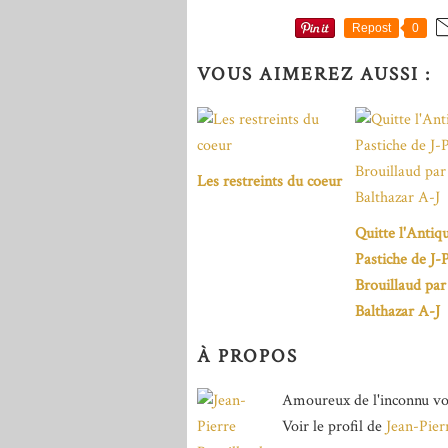
Repost
0
VOUS AIMEREZ AUSSI :
Les restreints du coeur
Quitte l'Antiqu
Pastiche de J-
Brouillaud par
Balthazar A-J
À PROPOS
Amoureux de l'inconnu vo
Voir le profil de
Jean-Pier