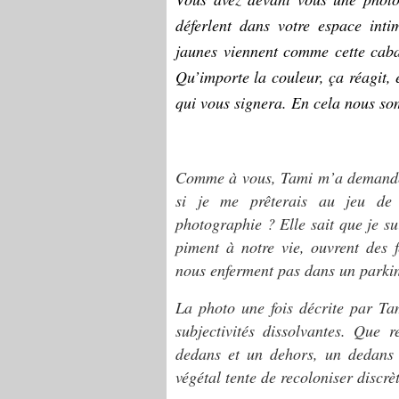
déferlent dans votre espace in
jaunes viennent comme cette caba
Qu’importe la couleur, ça réagit, 
qui vous signera. En cela nous som
Comme à vous, Tami m’a demandé, 
si je me prêterais au jeu de 
photographie ? Elle sait que je sui
piment à notre vie, ouvrent des 
nous enferment pas dans un parkin
La photo une fois décrite par Ta
subjectivités dissolvantes. Que r
dedans et un dehors, un dedans 
végétal tente de recoloniser discrè