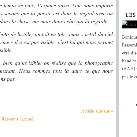
, le temps se paie, l’espace aussi. Que nous importe
s savons que la poésie est dans le regard avec ou
LES
 dans la chose vue mais dans celui qui la regarde.
to de la tôle, un toit en tôle, mais y a-t-il du ciel
Bonjour
ême s’il n’est pas visible, c’est lui qui nous permet
l'assem
sible.
être di
handica
e, bien qu’invisible, on réalise que la photographe
(AAH) t
l’instant. Nous sommes tous là dans ce que nous
pas le c
ns pas.
Article suivant »
Retour à l'accueil