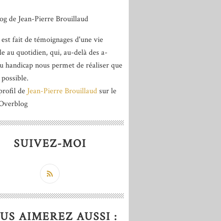
 est fait de témoignages d'une vie
le au quotidien, qui, au-delà des a-
du handicap nous permet de réaliser que
 possible.
profil de
Jean-Pierre Brouillaud
sur le
 Overblog
SUIVEZ-MOI
US AIMEREZ AUSSI :