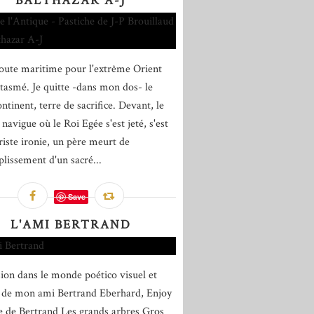
BALTHAZAR A-J
route maritime pour l'extrême Orient
ntasmé. Je quitte -dans mon dos- le
ntinent, terre de sacrifice. Devant, le
navigue où le Roi Egée s'est jeté, s'est
riste ironie, un père meurt de
plissement d'un sacré...
Save
L'AMI BERTRAND
on dans le monde poético visuel et
 de mon ami Bertrand Eberhard, Enjoy
re de Bertrand Les grands arbres Gros