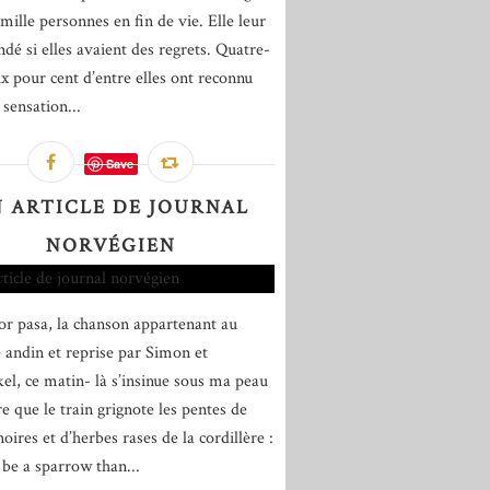
mille personnes en fin de vie. Elle leur
dé si elles avaient des regrets. Quatre-
ix pour cent d’entre elles ont reconnu
 sensation...
Save
 ARTICLE DE JOURNAL
NORVÉGIEN
or pasa, la chanson appartenant au
e andin et reprise par Simon et
el, ce matin- là s’insinue sous ma peau
e que le train grignote les pentes de
oires et d’herbes rases de la cordillère :
 be a sparrow than...