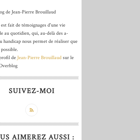
 est fait de témoignages d'une vie
le au quotidien, qui, au-delà des a-
du handicap nous permet de réaliser que
 possible.
profil de
Jean-Pierre Brouillaud
sur le
 Overblog
SUIVEZ-MOI
US AIMEREZ AUSSI :