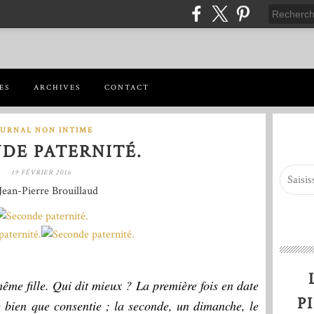
ES
ARCHIVES
CONTACT
OURNAL NON INTIME
DE PATERNITÉ.
19 FÉVRIER 2016
Jean-Pierre Brouillaud
même fille. Qui dit mieux ? La première fois en date
P
e bien que consentie ; la seconde, un dimanche, le