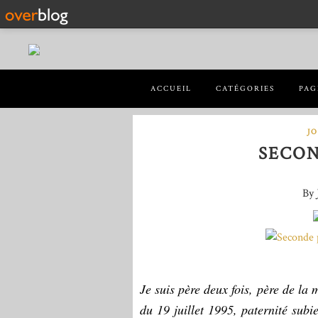
ACCUEIL
CATÉGORIES
PAG
J
SECON
By 
Je suis père deux fois, père de la 
du 19 juillet 1995, paternité subi