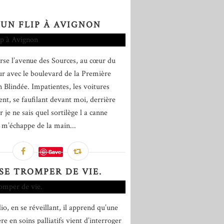
UN FLIP À AVIGNON
erse l’avenue des Sources, au cœur du
ur avec le boulevard de la Première
n Blindée. Impatientes, les voitures
nt, se faufilant devant moi, derrière
 je ne sais quel sortilège l a canne
 m’échappe de la main...
Save
SE TROMPER DE VIE.
io, en se réveillant, il apprend qu’une
re en soins palliatifs vient d’interroger