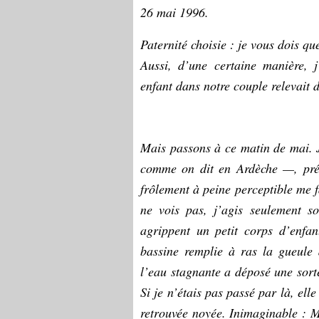
26 mai 1996.
Paternité choisie : je vous dois qu
Aussi, d’une certaine manière, j
enfant dans notre couple relevait 
Mais passons à ce matin de mai. J
comme on dit en Ardèche —, prés
frôlement à peine perceptible me f
ne vois pas, j’agis seulement s
agrippent un petit corps d’enfan
bassine remplie à ras la gueule 
l’eau stagnante a déposé une sorte
Si je n’étais pas passé par là, el
retrouvée noyée. Inimaginable : Ma