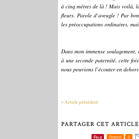
à cinq mètres de là ! Mais voilà, la
fleurs. Parole d’aveugle ! Par bo
les préoccupations ordinaires, mai
Dans mon immense soulagement, ce 
à une seconde paternité, cette fois
nous pouvions l’écouter en dehors 
« Article précédent
PARTAGER CET ARTICLE
Repost
0