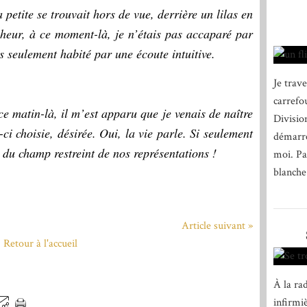
 petite se trouvait hors de vue, derrière un lilas en
nheur, à ce moment-là, je n’étais pas accaparé par
s seulement habité par une écoute intuitive.
Je trav
carrefo
matin-là, il m’est apparu que je venais de naître
Divisio
-ci choisie, désirée. Oui, la vie parle. Si seulement
démarre
du champ restreint de nos représentations !
moi. Par
blanche
Article suivant »
Retour à l'accueil
À la rad
infirmiè