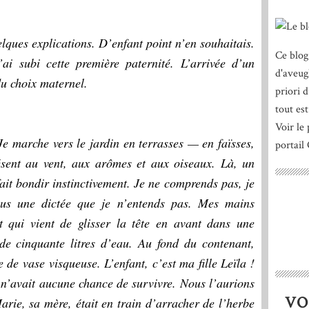
elques explications. D’enfant point n’en souhaitais.
Ce blog
’ai subi cette première paternité. L’arrivée d’un
d'aveug
du choix maternel.
priori 
tout est
Voir le 
e marche vers le jardin en terrasses — en faïsses,
portail
ent au vent, aux arômes et aux oiseaux. Là, un
ait bondir instinctivement. Je ne comprends pas, je
ous une dictée que je n’entends pas. Mes mains
t qui vient de glisser la tête en avant dans une
de cinquante litres d’eau. Au fond du contenant,
 de vase visqueuse. L’enfant, c’est ma fille Leïla !
le n’avait aucune chance de survivre. Nous l’aurions
VO
rie, sa mère, était en train d’arracher de l’herbe