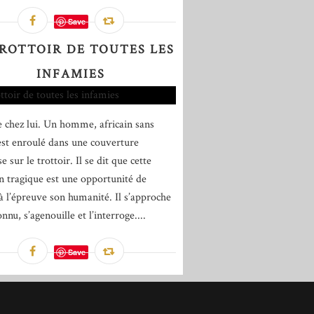
Save
TROTTOIR DE TOUTES LES
INFAMIES
re chez lui. Un homme, africain sans
est enroulé dans une couverture
e sur le trottoir. Il se dit que cette
on tragique est une opportunité de
à l’épreuve son humanité. Il s’approche
onnu, s’agenouille et l’interroge....
Save