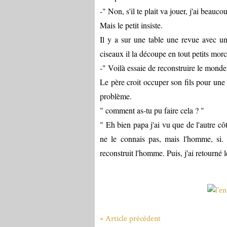
-" Non, s'il te plait va jouer, j'ai beauco
Mais le petit insiste.
Il y a sur une table une revue avec un
ciseaux il la découpe en tout petits morc
-" Voilà essaie de reconstruire le monde
Le père croit occuper son fils pour une 
problème.
" comment as-tu pu faire cela ? "
" Eh bien papa j'ai vu que de l'autre cô
ne le connais pas, mais l'homme, si. A
reconstruit l'homme. Puis, j'ai retourné l
« Article précédent