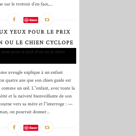
 sur le trottoir d’en face,...
Save
UX YEUX POUR LE PRIX
N OU LE CHIEN CYCLOPE
e aveugle explique à un enfant
ron quatre ans que son chien guide est
i comme un œil. L’'enfant, avec toute la
éité et la naïveté bienveillante de son
 tourne vers sa mère et l’'interroge : —
an, on pourrait donner...
Save