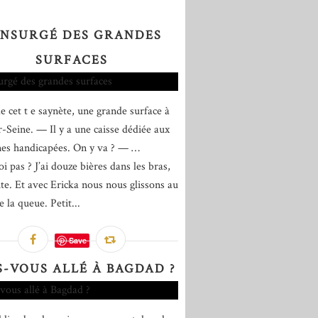
INSURGÉ DES GRANDES
SURFACES
e cet t e saynète, une grande surface à
r-Seine. — Il y a une caisse dédiée aux
es handicapées. On y va ? — …
i pas ? J’ai douze bières dans les bras,
ite. Et avec Ericka nous nous glissons au
 la queue. Petit...
Save
S-VOUS ALLÉ À BAGDAD ?