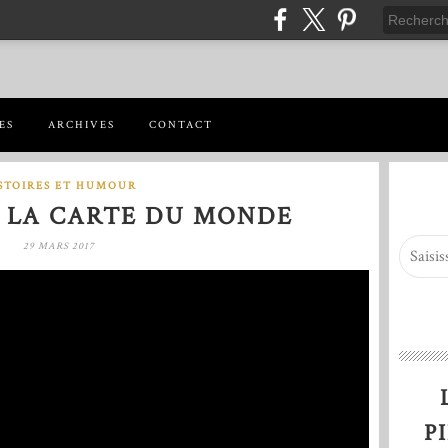
ES
ARCHIVES
CONTACT
STOIRES ET HUMOUR
T LA CARTE DU MONDE
29 MARS 2017
P