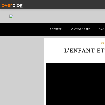
ACCUEIL
CATÉGORIES
PAG
HI
L'ENFANT E