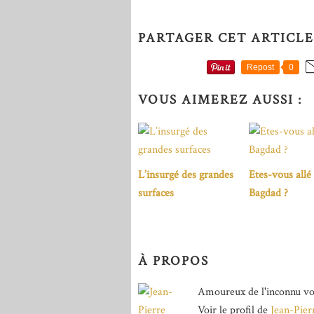
PARTAGER CET ARTICLE
Repost
0
VOUS AIMEREZ AUSSI :
L’insurgé des grandes
Etes-vous allé
surfaces
Bagdad ?
À PROPOS
Amoureux de l'inconnu vo
Voir le profil de
Jean-Pier