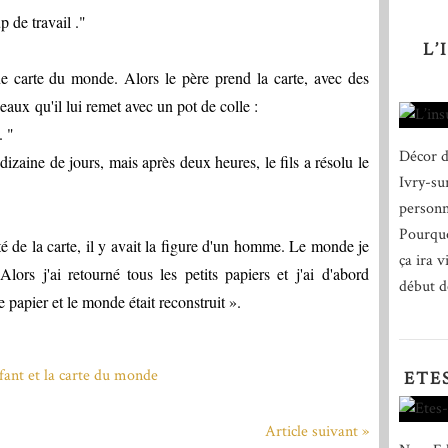
up de travail ."
L’
e carte du monde. Alors le père prend la carte, avec des
eaux qu'il lui remet avec un pot de colle :
. "
Décor d
dizaine de jours, mais après deux heures, le fils a résolu le
Ivry-su
personn
Pourquo
té de la carte, il y avait la figure d'un homme. Le monde je
ça ira v
lors j'ai retourné tous les petits papiers et j'ai
d'abord
début de
e papier et le monde était reconstruit ».
ETE
Article suivant »