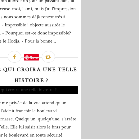
din aborde un jour un passant dans la
xcuse-moi, l'ami, mais j'ai l'impression
s nous sommes déjà rencontrés à
 - Impossible ! objecte aussitôt le
 - Pourquoi est-ce donc impossible?
e le Hodja. - Pour la bonne...
Save
S QUI CROIRA UNE TELLE
HISTOIRE ?
me privée de la vue attend qu’un
l’aide à franchir le boulevard
nasse. Quelqu’un, quelqu’une, s’arrête
’elle. Elle lui saisit alors le bras pour
er le boulevard en toute sécurité.