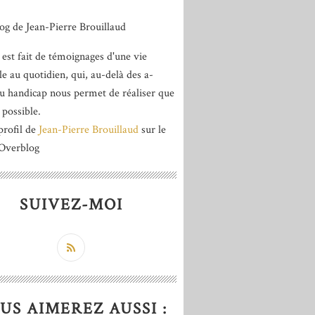
 est fait de témoignages d'une vie
le au quotidien, qui, au-delà des a-
du handicap nous permet de réaliser que
 possible.
profil de
Jean-Pierre Brouillaud
sur le
 Overblog
SUIVEZ-MOI
US AIMEREZ AUSSI :