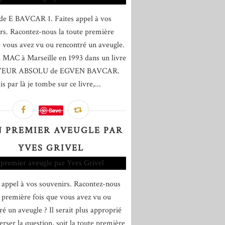
de E BAVCAR 1. Faites appel à vos
rs. Racontez-nous la toute première
e vous avez vu ou rencontré un aveugle.
u MAC à Marseille en 1993 dans un livre
YEUR ABSOLU de EGVEN BAVCAR.
is par là je tombe sur ce livre,...
Save
 PREMIER AVEUGLE PAR
YVES GRIVEL
s appel à vos souvenirs. Racontez-nous
e première fois que vous avez vu ou
ré un aveugle ? Il serait plus approprié
erser la question, soit la toute première