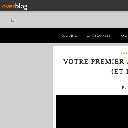
ACCUEIL
CATÉGORIES
PAG
VOT
VOTRE PREMIER
(ET 
By 