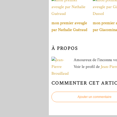
mon premier aveugle
mon premier a
par Nathalie Guéraud
par Giacomina
À PROPOS
Amoureux de l'inconnu vo
Voir le profil de
Jean-Pier
COMMENTER CET ARTI
Ajouter un commentaire