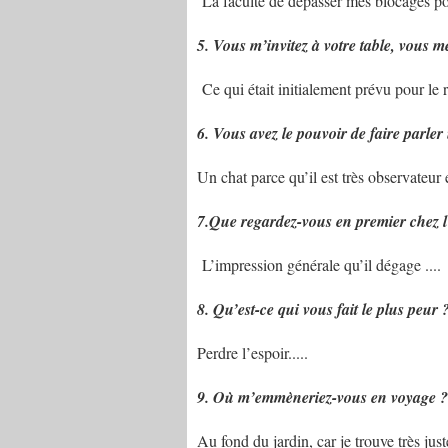
La faculté de dépasser mes blocages po
5. Vous m’invitez à votre table, vous m
Ce qui était initialement prévu pour le 
6. Vous avez le pouvoir de faire parler
Un chat parce qu’il est très observateur 
7.Que regardez-vous en premier chez l
L’impression générale qu’il dégage ....
8. Qu’est-ce qui vous fait le plus peur 
Perdre l’espoir.....
9. Où m’emmèneriez-vous en voyage ?
Au fond du jardin, car je trouve très jus