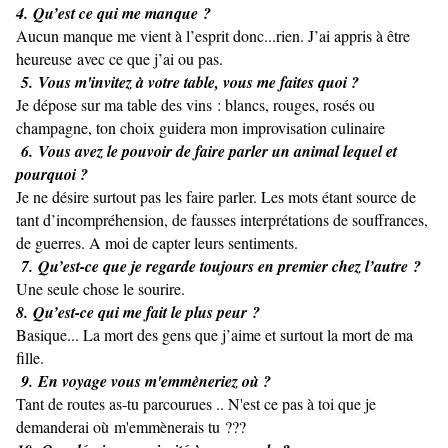
4. Qu’est ce qui me manque ?
Aucun manque me vient à l’esprit donc...rien. J’ai appris à être
heureuse avec ce que j’ai ou pas.
5. Vous m'invitez à votre table, vous me faites quoi ?
Je dépose sur ma table des vins : blancs, rouges, rosés ou
champagne, ton choix guidera mon improvisation culinaire
6. Vous avez le pouvoir de faire parler un animal lequel et
pourquoi ?
Je ne désire surtout pas les faire parler. Les mots étant source de
tant d’incompréhension, de fausses interprétations de souffrances,
de guerres. A moi de capter leurs sentiments.
7. Qu’est-ce que je regarde toujours en premier chez l’autre ?
Une seule chose le sourire.
8. Qu’est-ce qui me fait le plus peur ?
Basique... La mort des gens que j’aime et surtout la mort de ma
fille.
9. En voyage vous m'emmèneriez où ?
Tant de routes as-tu parcourues .. N'est ce pas à toi que je
demanderai où m'emmènerais tu ???