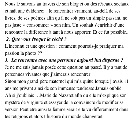
Nous le suivons au travers de son blog et ou des réseaux sociaux
et naît une évidence: le rencontrer vraiment, au-delà de ses
livres, de ses poèmes afin qu il ne soit pas un simple passant, ne
pas juste « consommer » son film. Un souhait s’enrichir d’une
rencontre la différence à tant à nous apporter. Et ce fut possible...
2. Que vous évoque la cécité ?
L’inconnu et une question : comment pourrais-je pratiquer ma
passion la photo ??
3. La rencontre avec une personne aujourd’hui disparue ?
Je ne me suis jamais posée cette question au passé. Il y a tant de
personnes vivantes que j’aimerais rencontrer .
Sinon mon grand-père maternel qui m’a quitté lorsque j’avais 11
ans me privant ainsi de son immense tendresse Jamais oublié.
Ah si j’oubliais …Marie de Nazaret afin qu elle m’explique son
mystère de virginité et essayer de la convaincre de modifier sa
version Peut être ainsi la femme serait-elle vu différemment dans
les religions et alors l’histoire du monde changerait.