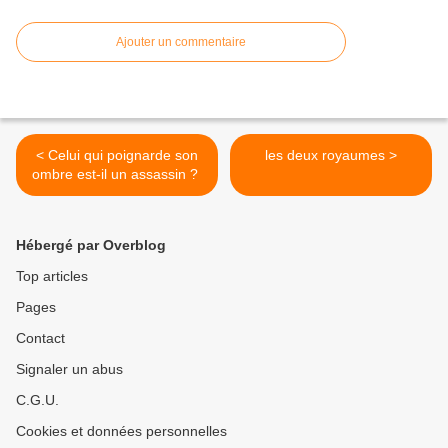
Ajouter un commentaire
< Celui qui poignarde son
les deux royaumes >
ombre est-il un assassin ?
Hébergé par Overblog
Top articles
Pages
Contact
Signaler un abus
C.G.U.
Cookies et données personnelles