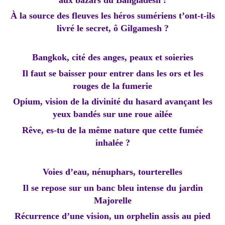
À la source des fleuves les héros sumériens t’ont-t-ils
livré le secret, ô Gilgamesh ?
Bangkok, cité des anges, peaux et soieries
Il faut se baisser pour entrer dans les ors et les
rouges de la fumerie
Opium, vision de la divinité du hasard avançant les
yeux bandés sur une roue ailée
Rêve, es-tu de la même nature que cette fumée
inhalée ?
Voies d’eau, nénuphars, tourterelles
Il se repose sur un banc bleu intense du jardin
Majorelle
Récurrence d’une vision, un orphelin assis au pied