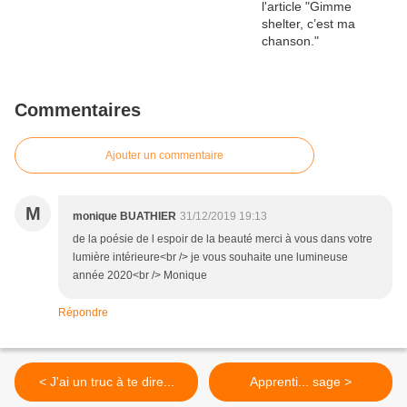
Commentaires
Ajouter un commentaire
M
monique BUATHIER
31/12/2019 19:13
de la poésie de l espoir de la beauté merci à vous dans votre
lumière intérieure<br /> je vous souhaite une lumineuse
année 2020<br /> Monique
Répondre
< J'ai un truc à te dire...
Apprenti... sage >