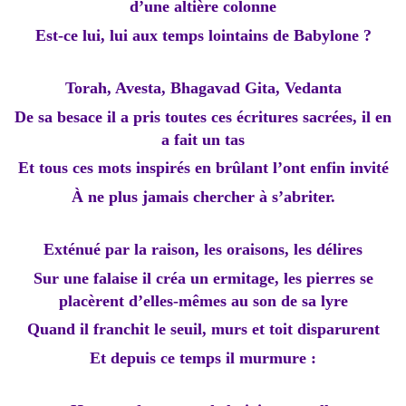
d’une altière colonne
Est-ce lui, lui aux temps lointains de Babylone ?
Torah, Avesta, Bhagavad Gita, Vedanta
De sa besace il a pris toutes ces écritures sacrées, il en
a fait un tas
Et tous ces mots inspirés en brûlant l’ont enfin invité
À ne plus jamais chercher à s’abriter.
Exténué par la raison, les oraisons, les délires
Sur une falaise il créa un ermitage, les pierres se
placèrent d’elles-mêmes au son de sa lyre
Quand il franchit le seuil, murs et toit disparurent
Et depuis ce temps il murmure :