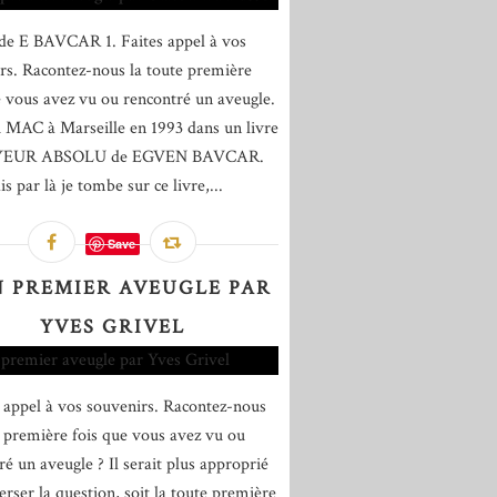
de E BAVCAR 1. Faites appel à vos
rs. Racontez-nous la toute première
e vous avez vu ou rencontré un aveugle.
u MAC à Marseille en 1993 dans un livre
YEUR ABSOLU de EGVEN BAVCAR.
is par là je tombe sur ce livre,...
Save
 PREMIER AVEUGLE PAR
YVES GRIVEL
s appel à vos souvenirs. Racontez-nous
e première fois que vous avez vu ou
ré un aveugle ? Il serait plus approprié
erser la question, soit la toute première