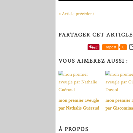
« Article précédent
PARTAGER CET ARTICLE
Repost
0
VOUS AIMEREZ AUSSI :
mon premier aveugle
mon premier a
par Nathalie Guéraud
par Giacomina
À PROPOS