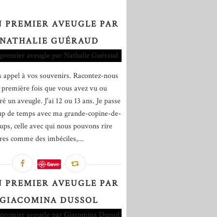
 PREMIER AVEUGLE PAR
NATHALIE GUÉRAUD
es appel à vos souvenirs. Racontez-nous
e première fois que vous avez vu ou
é un aveugle. J'ai 12 ou 13 ans. Je passe
p de temps avec ma grande-copine-de-
ups, celle avec qui nous pouvons rire
res comme des imbéciles,...
Save
 PREMIER AVEUGLE PAR
GIACOMINA DUSSOL