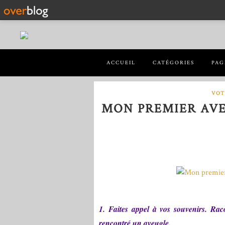
ACCUEIL
CATÉGORIES
PAG
VOT
MON PREMIER AVE
1. Faites appel à vos souvenirs. Rac
rencontré un aveugle.