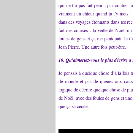
qui ne t’a pas fait peur ; par contre, 
vraiment un chieur quand tu t’y mets ! E
dans des voyages étonnants dans tes récit
fait des courses : la veille de Noël, 
foules de gens et ça me paniquait. Je t’
Jean Pierre. Une autre fois peut-être.
10. Qu’aimeriez-vous le plus décrire à
Je pensais à quelque chose d’à la fois
de monde et pas de queues aux caisses
logique de décrire quelque chose de plut
de Noël, avec des foules de gens et une 
que ça sa cécité.