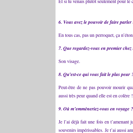
Et si tu venais plutôt seulement pour le 
6. Vous avez le pouvoir de faire parle
En tous cas, pas un perroquet, ça n’éton
7. Que regardez-vous en premier chez 
Son visage.
8. Qu’est-ce qui vous fait le plus peur 
Peut-être de ne pas pouvoir mourir qua
aussi très peur quand elle est en colère !
9. Où m’emmèneriez-vous en voyage 
Je l’ai déjà fait une fois en t’amenant 
souvenirs impérissables. Je t’ai aussi am