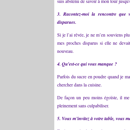
suis abstenu de savoir à mon tour jusqu’o
3. Racontez-moi la rencontre que v
disparues.
Si je l’ai rêvée, je ne m’en souviens pl
mes proches disparus si elle ne devait
nouveau.
4. Qu’est-ce qui vous manque ?
Parfois du sucre en poudre quand je man
chercher dans la cuisine.
De façon un peu moins égoïste, il me
pleinement sans culpabiliser.
5. Vous m’invitez à votre table, vous 