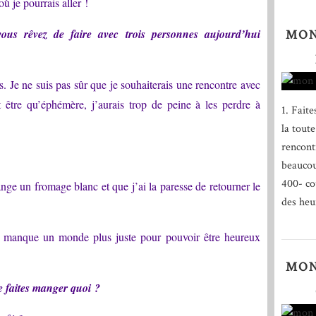
ù je pourrais aller !
ous rêvez de faire avec trois personnes aujourd’hui
MON
us. Je ne suis pas sûr que je souhaiterais une rencontre avec
 être qu’éphémère, j’aurais trop de peine à les perdre à
1. Fait
la tout
rencontr
beaucou
400- co
ge un fromage blanc et que j’ai la paresse de retourner le
des heu
 manque un monde plus juste pour pouvoir être heureux
MON
me faites manger quoi ?