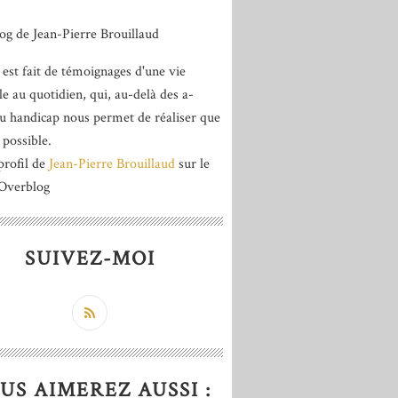
 est fait de témoignages d'une vie
le au quotidien, qui, au-delà des a-
du handicap nous permet de réaliser que
 possible.
profil de
Jean-Pierre Brouillaud
sur le
 Overblog
SUIVEZ-MOI
US AIMEREZ AUSSI :