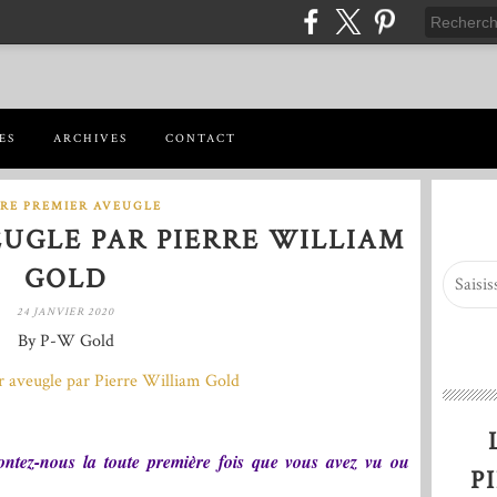
ES
ARCHIVES
CONTACT
RE PREMIER AVEUGLE
UGLE PAR PIERRE WILLIAM
GOLD
24 JANVIER 2020
By P-W Gold
ontez-nous la toute première fois que vous avez vu ou
P