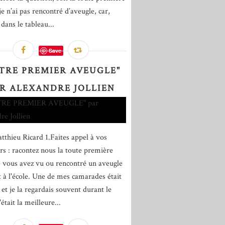
je n’ai pas rencontré d’aveugle, car,
ans le tableau...
Save
TRE PREMIER AVEUGLE"
R ALEXANDRE JOLLIEN
tthieu Ricard 1.Faites appel à vos
rs : racontez nous la toute première
e vous avez vu ou rencontré un aveugle
it à l'école. Une de mes camarades était
 et je la regardais souvent durant le
'était la meilleure...