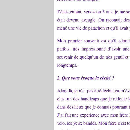
J’étais enfant, vers 4 ou 5 ans, je me 
était devenu aveugle. On racontait des 
mené une vie de patachon et qu’il avait p
Mon premier souvenir est qu’il adora
parfois, très impressionné d’avoir une
souvenir de quelqu’un de très gentil et 
longtemps.
2. Que vous évoque la cécité ?
Alors là, je n’ai pas à réfléchir, ça m’
c’est un des handicaps que je redoute l
dans des lieux que je connais pourtant t
J’ai fait une expérience avec mon frère l
vélo, les yeux bandés. Mon frère s’est tou