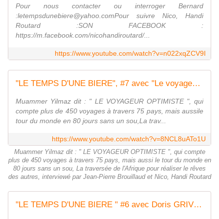
Pour nous contacter ou interroger Bernard
:letempsdunebiere@yahoo.comPour suivre Nico, Handi
Routard :SON FACEBOOK :
https://m.facebook.com/nicohandiroutard/...
https://www.youtube.com/watch?v=n022xqZCV9I
"LE TEMPS D'UNE BIERE", #7 avec "Le voyageur Optimiste" Muammer Yilmaz
Muammer Yilmaz dit : " LE VOYAGEUR OPTIMISTE ", qui
compte plus de 450 voyages à travers 75 pays, mais aussile
tour du monde en 80 jours sans un sou,La trav...
https://www.youtube.com/watch?v=8NCL8uATo1U
Muammer Yilmaz dit : " LE VOYAGEUR OPTIMISTE ", qui compte
plus de 450 voyages à travers 75 pays, mais aussi le tour du monde en
80 jours sans un sou, La traversée de l'Afrique pour réaliser le rêves
des autres, interviewé par Jean-Pierre Brouillaud et Nico, Handi Routard
"LE TEMPS D'UNE BIERE " #6 avec Doris GRIVEL, Céramiste -