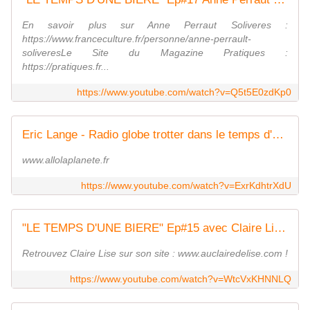
En savoir plus sur Anne Perraut Soliveres :
https://www.franceculture.fr/personne/anne-perrault-
soliveresLe Site du Magazine Pratiques :
https://pratiques.fr...
https://www.youtube.com/watch?v=Q5t5E0zdKp0
Eric Lange - Radio globe trotter dans le temps d'une bière !
www.allolaplanete.fr
https://www.youtube.com/watch?v=ExrKdhtrXdU
"LE TEMPS D'UNE BIERE" Ep#15 avec Claire Lise, Professeure de Yoga
Retrouvez Claire Lise sur son site : www.auclairedelise.com !
https://www.youtube.com/watch?v=WtcVxKHNNLQ