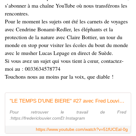
s’abonner à ma chaîne YouTube où nous transférons les
rencontres.
Pour le moment les sujets ont été les carnets de voyages
avec Cendrine Bonami-Redler, les éléphants et la
protection de la nature avec Claire Bottier, un tour du
monde en stop pour visiter les écoles du bout du monde
avec le musher Lucas Lepage en direct de Suède.
Si vous avez un sujet qui vous tient à cœur, contactez-
moi au : 0033634578774
Touchons nous au moins par la voix, que diable !
"LE TEMPS D'UNE BIERE" #27 avec Fred Louvier, Instituteur / Sculpteur - Le Temps d'une Bière, Ep27
Pour retrouver le travail de Fred
:https://fredericlouvier.comEt Instagram
https://www.youtube.com/watch?v=51fUCEal-0g