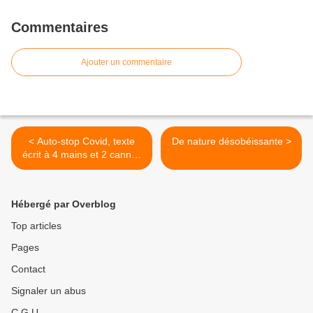
Commentaires
Ajouter un commentaire
< Auto-stop Covid, texte
De nature désobéissante >
écrit à 4 mains et 2 cannes
blanches avec Nicolas
Linder
Hébergé par Overblog
Top articles
Pages
Contact
Signaler un abus
C.G.U.