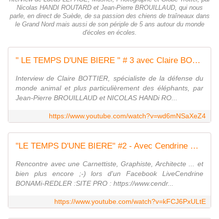
Nicolas HANDI ROUTARD et Jean-Pierre BROUILLAUD, qui nous
parle, en direct de Suède, de sa passion des chiens de traîneaux dans
le Grand Nord mais aussi de son périple de 5 ans autour du monde
d'écoles en écoles.
" LE TEMPS D'UNE BIERE " # 3 avec Claire BOTTIER
Interview de Claire BOTTIER, spécialiste de la défense du
monde animal et plus particulièrement des éléphants, par
Jean-Pierre BROUILLAUD et NICOLAS HANDi RO...
https://www.youtube.com/watch?v=wd6mNSaXeZ4
"LE TEMPS D'UNE BIERE" #2 - Avec Cendrine BONAMI-REDLER
Rencontre avec une Carnettiste, Graphiste, Architecte ... et
bien plus encore ;-) lors d'un Facebook LiveCendrine
BONAMi-REDLER :SITE PRO : https://www.cendr...
https://www.youtube.com/watch?v=kFCJ6PxULtE