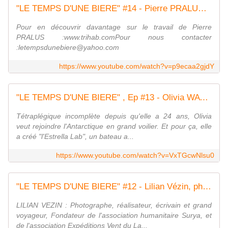
"LE TEMPS D'UNE BIERE" #14 - Pierre PRALUS, Designer en Architecture Bioclimatique
Pour en découvrir davantage sur le travail de Pierre
PRALUS :www.trihab.comPour nous contacter
:letempsdunebiere@yahoo.com
https://www.youtube.com/watch?v=p9ecaa2gjdY
"LE TEMPS D'UNE BIERE" , Ep #13 - Olivia WATTINNE - Estrella Lab
Tétraplégique incomplète depuis qu'elle a 24 ans, Olivia
veut rejoindre l'Antarctique en grand voilier. Et pour ça, elle
a créé "l'Estrella Lab", un bateau a...
https://www.youtube.com/watch?v=VxTGcwNlsu0
"LE TEMPS D'UNE BIERE" #12 - Lilian Vézin, photographe, réalisateur
LILIAN VEZIN : Photographe, réalisateur, écrivain et grand
voyageur, Fondateur de l'association humanitaire Surya, et
de l'association Expéditions Vent du La...