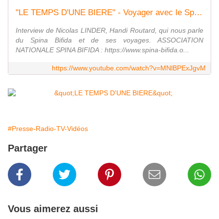
"LE TEMPS D'UNE BIERE" - Voyager avec le Spina Bifida avec Nicolas LINDER
Interview de Nicolas LINDER, Handi Routard, qui nous parle
du Spina Bifida et de ses voyages. ASSOCIATION
NATIONALE SPINA BIFIDA : https://www.spina-bifida.o...
https://www.youtube.com/watch?v=MNlBPExJgvM
#Presse-Radio-TV-Vidéos
Partager
Vous aimerez aussi