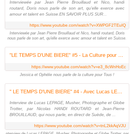
Interviewée par Jean Pierre Brouillaud et Nico, handi
routard, Doris nous parle de son art, qu'elle exerce avec
amour et talent en Suisse.EN SAVOIR PLUS SUR...
https://www.youtube.com/watch?v=XWPGF2TEuIQ
Interviewée par Jean Pierre Brouillaud et Nico, handi routard, Doris
nous parle de son art, qu'elle exerce avec amour et talent en Suisse.
"LE TEMPS D'UNE BIERE" #5 - La Culture pour tous - Avec Ophélie Brisset, Jessica Le Pape
https://www.youtube.com/watch?v=e3_8cWnHoEc
Jessica et Ophélie nous parle de la culture pour Tous !
" LE TEMPS D'UNE BIERE" #4 - Avec Lucas LEPAGE
Interview de Lucas LEPAGE, Musher, Photographe et Globe
Trotter, par Nicolas HANDI ROUTARD et Jean-Pierre
BROUILLAUD, qui nous parle, en direct de Suède, de ...
https://www.youtube.com/watch?v=tnL2kkAqVJU
nterview de Lucas LEPAGE, Musher, Photographe et Globe Trotter, par