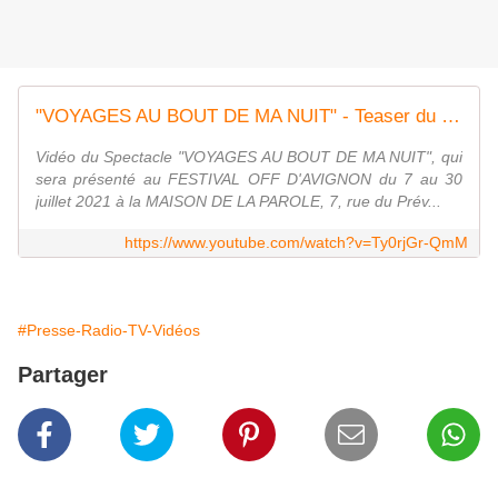
"VOYAGES AU BOUT DE MA NUIT" - Teaser du Spectacle
Vidéo du Spectacle "VOYAGES AU BOUT DE MA NUIT", qui
sera présenté au FESTIVAL OFF D'AVIGNON du 7 au 30
juillet 2021 à la MAISON DE LA PAROLE, 7, rue du Prév...
https://www.youtube.com/watch?v=Ty0rjGr-QmM
#Presse-Radio-TV-Vidéos
Partager