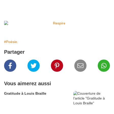
#Poésie.
Partager
Vous aimerez aussi
Gratitude à Louis Braille