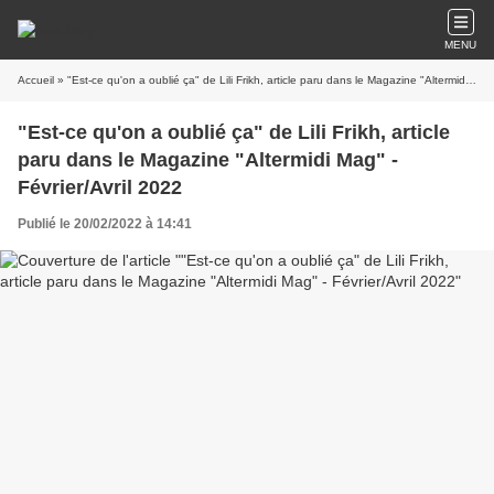
MENU
Accueil
» "Est-ce qu'on a oublié ça" de Lili Frikh, article paru dans le Magazine "Altermidi Mag" - Février/Avril 2022
"Est-ce qu'on a oublié ça" de Lili Frikh, article
paru dans le Magazine "Altermidi Mag" -
Février/Avril 2022
Publié le 20/02/2022 à 14:41