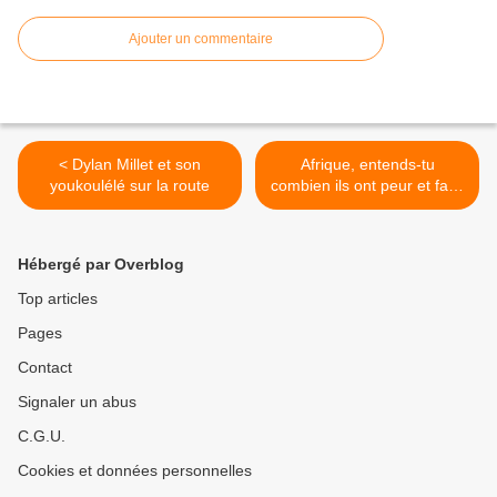
Ajouter un commentaire
< Dylan Millet et son
Afrique, entends-tu
youkoulélé sur la route
combien ils ont peur et faim
tes enfants ? >
Hébergé par Overblog
Top articles
Pages
Contact
Signaler un abus
C.G.U.
Cookies et données personnelles