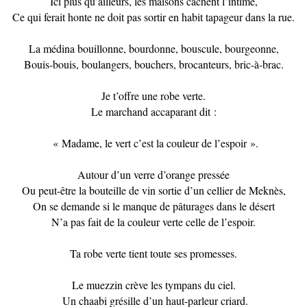
Ici plus qu’ailleurs, les maisons cachent l’intime,
Ce qui ferait honte ne doit pas sortir en habit tapageur dans la rue.
La médina bouillonne, bourdonne, bouscule, bourgeonne,
Bouis-bouis, boulangers, bouchers, brocanteurs, bric-à-brac.
Je t’offre une robe verte.
Le marchand accaparant dit :
« Madame, le vert c’est la couleur de l’espoir ».
Autour d’un verre d’orange pressée
Ou peut-être la bouteille de vin sortie d’un cellier de Meknès,
On se demande si le manque de pâturages dans le désert
N’a pas fait de la couleur verte celle de l’espoir.
Ta robe verte tient toute ses promesses.
Le muezzin crève les tympans du ciel.
Un chaabi grésille d’un haut-parleur criard.