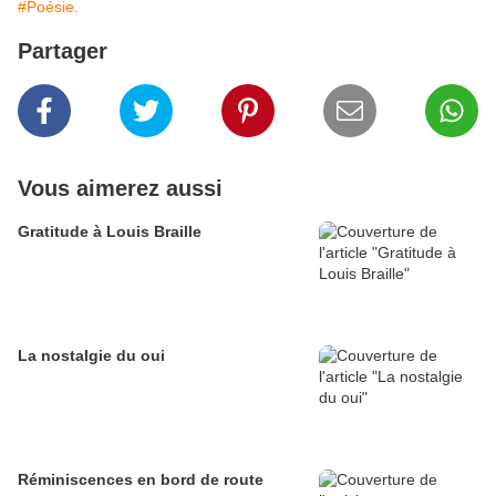
#Poésie.
Partager
Vous aimerez aussi
Gratitude à Louis Braille
La nostalgie du oui
Réminiscences en bord de route