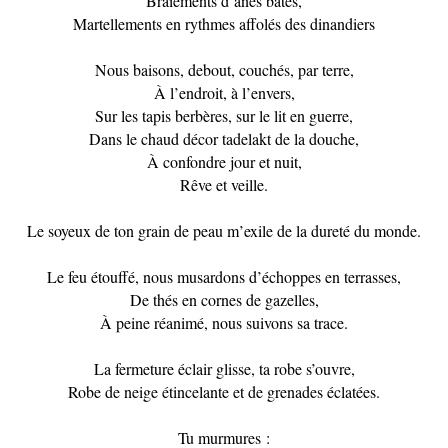
Braiements d’ânes bâtés,
Martellements en rythmes affolés des dinandiers
Nous baisons, debout, couchés, par terre,
À l’endroit, à l’envers,
Sur les tapis berbères, sur le lit en guerre,
Dans le chaud décor tadelakt de la douche,
À confondre jour et nuit,
Rêve et veille.
Le soyeux de ton grain de peau m’exile de la dureté du monde.
Le feu étouffé, nous musardons d’échoppes en terrasses,
De thés en cornes de gazelles,
À peine réanimé, nous suivons sa trace.
La fermeture éclair glisse, ta robe s’ouvre,
Robe de neige étincelante et de grenades éclatées.
Tu murmures :