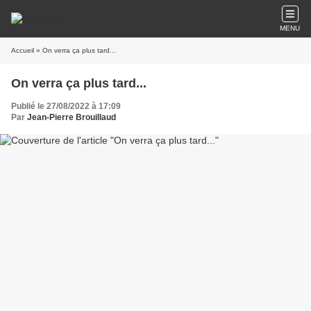
MENU
Accueil
» On verra ça plus tard...
On verra ça plus tard...
Publié le 27/08/2022 à 17:09
Par
Jean-Pierre Brouillaud