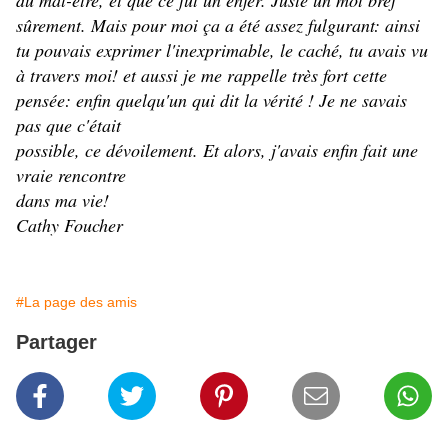
du mal-être, et que ce fut un enfer. Juste un mot bref
sûrement. Mais pour moi ça a été assez fulgurant: ainsi
tu pouvais exprimer l'inexprimable, le caché, tu avais vu
à travers moi! et aussi je me rappelle très fort cette
pensée: enfin quelqu'un qui dit la vérité ! Je ne savais
pas que c'était
possible, ce dévoilement. Et alors, j'avais enfin fait une
vraie rencontre
dans ma vie!
Cathy Foucher
#La page des amis
Partager